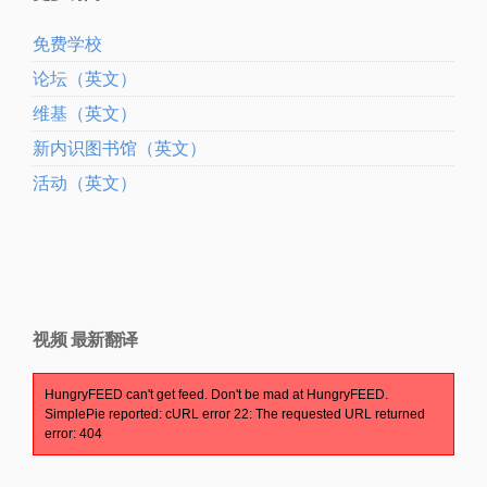
免费学校
论坛（英文）
维基（英文）
新内识图书馆（英文）
活动（英文）
视频 最新翻译
HungryFEED can't get feed. Don't be mad at HungryFEED.
SimplePie reported: cURL error 22: The requested URL returned
error: 404