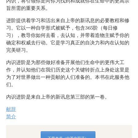
内识，将引领你走向你为找到和成就你在生命中的更高宗
旨所需的重要关系。
进阶提供着学习和活出来自上帝的新讯息的必要教程和修
习。它以一种自学形式被赋予，包含365阶（每日修
习），教导你如何去看，去认知，并带着造物主赋予你的
确定和权威去行动。它是学习真正的自决力和内在认知的
完美研习。
内识进阶是为那些做好准备开展他们生命中的更伟大工
作，并认知他们在我们历史这个关键转折点上身处这里是
为了对世界做出一种贡献的人们准备的。本书在此服务他
们。
内识进阶是来自上帝的新讯息第三部的第一卷。
献辞
简介