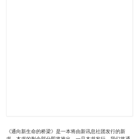
《通向新生命的桥梁》是一本将由新讯息社团发行的新
书。本书的剩余部分即将推出。一旦本书发行，我们将通