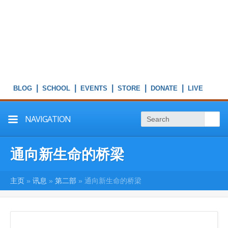
|
|
|
|
|
NAVIGATION
通向新生命的桥梁
主页
»
讯息
»
第二部
»
通向新生命的桥梁