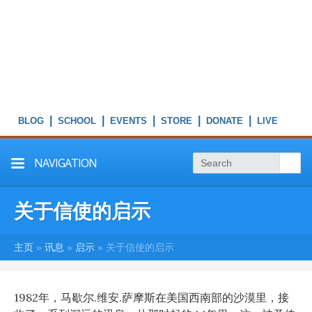
|
|
|
|
|
NAVIGATION
关于信使的启示
主页
»
讯息
»
启示
»
关于信使的启示
1982年，马歇尔.维安.萨摩斯在美国西南部的沙漠里，接