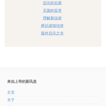
启示的后果
天国的旨意
理解新信使
辨识虚假信使
面对启示之光
来自上帝的新讯息
主页
关于