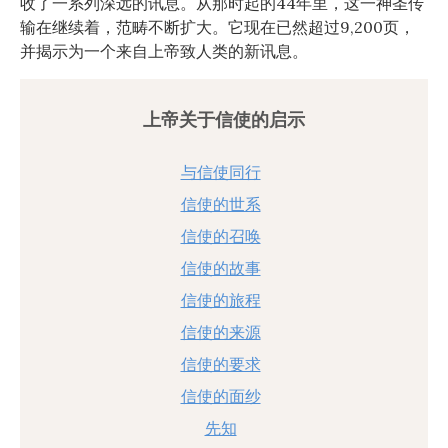
收了一系列深远的讯息。从那时起的44年里，这一神圣传
输在继续着，范畴不断扩大。它现在已然超过9,200页，
并揭示为一个来自上帝致人类的新讯息。
上帝关于信使的启示
与信使同行
信使的世系
信使的召唤
信使的故事
信使的旅程
信使的来源
信使的要求
信使的面纱
先知