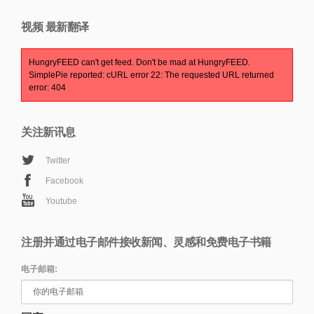
视频 最新翻译
HungryFEED can't get feed. Don't be mad at HungryFEED.
SimplePie reported: cURL error 22: The requested URL returned
error: 404
关注新讯息
Twitter
Facebook
Youtube
注册并通过电子邮件接收新闻、灵感和免费电子书籍
电子邮箱: