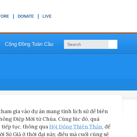
|
|
Cộng Đồng Toàn Cầu
am gia vào dự án mang tính lịch sử để biên
hông Điệp Mới từ Chúa. Cùng lúc đó, quá
̃n tiếp tục, thông qua
Hội Đồng Thiên Thần
, để
́ Giả ở thời đại này, điều mà cuối cùng sẽ