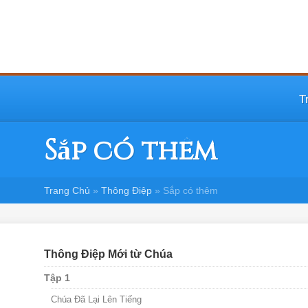
T
Sắp có thêm
Trang Chủ
»
Thông Điệp
»
Sắp có thêm
Thông Điệp Mới từ Chúa
Tập 1
Chúa Đã Lại Lên Tiếng