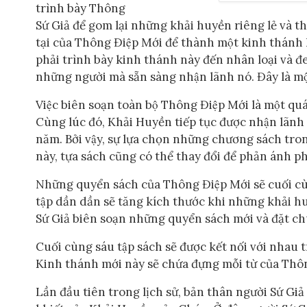
trình bày Thông
Sứ Giả để gom lại những khải huyền riêng lẻ và 
tại của Thông Điệp Mới để thành một kinh thánh 
phải trình bày kinh thánh này đến nhân loại và đ
những người mà sẵn sàng nhận lãnh nó. Đây là mô
Việc biên soạn toàn bộ Thông Điệp Mới là một qua
Cùng lúc đó, Khải Huyền tiếp tục được nhận lãn
năm. Bởi vậy, sự lựa chọn những chương sách trong
này, tựa sách cũng có thể thay đổi để phản ánh 
Những quyển sách của Thông Điệp Mới sẽ cuối cù
tập dần dần sẽ tăng kích thước khi những khải h
Sứ Giả biên soạn những quyển sách mới và đặt ch
Cuối cùng sáu tập sách sẽ được kết nối với nh
Kinh thánh mới này sẽ chứa đựng mỗi từ của Thôn
Lần đầu tiên trong lịch sử, bản thân người Sứ Giả