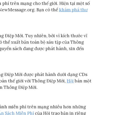
hí trên mạng cho thế giới. Hiện tại một số
̉ NewMessage.org. Bạn có thể
khám phá thư
g Điệp Mới. Tuy nhiên, bởi vì kích thước vĩ
 thể xuất bản toàn bộ sáu tập của Thông
 quyển sách đang được phát hành, xin đến
ng Điệp Mới được phát hành dưới dạng CDs
 toàn thế giới với Thông Điệp Mới,
Hội
bán một
iện Thông Điệp Mới.
́t hành miễn phí trên mạng nhiều hơn những
Án Sách Miễn Phí
của Hội trao bản in riêng