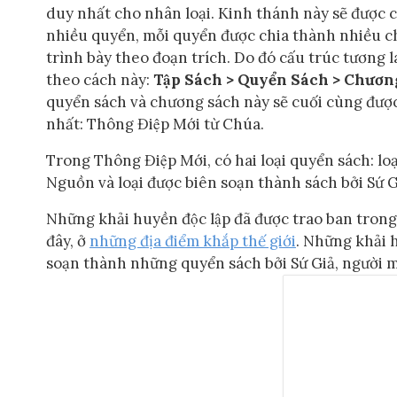
duy nhất cho nhân loại. Kinh thánh này sẽ được ch
nhiều quyển, mỗi quyển được chia thành nhiều c
trình bày theo đoạn trích. Do đó cấu trúc tương l
theo cách này:
Tập Sách > Quyển Sách > Chương
quyển sách và chương sách này sẽ cuối cùng đươ
nhất: Thông Điệp Mới từ Chúa.
Trong Thông Điệp Mới, có hai loại quyển sách: loạ
Nguồn và loại được biên soạn thành sách bởi Sứ G
Những khải huyền độc lập đã được trao ban tro
đây, ở
những địa điểm khắp thế giới
. Những khải 
soạn thành những quyển sách bởi Sứ Giả, người mô