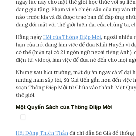
ngay lúc này cho một thế giới học thức với sự liên
đang gia tăng. Phạm vi và chiều sâu của tập văn t
nào trước kia và đã được trao ban để đáp ứng như
đang đối mặt với thế giới hiện đại của chúng ta
Hằng ngày
Hội của Thông Điệp Mới
, ngoài nhiều 
hạn của nó, đang làm việc để đưa Khải Huyền vĩ đ
có thể (hiện tại có 21 ngôn ngữ ngoài tiếng Anh), 
điện tử, video), làm việc để đưa nó đến cho mọi ngư
Nhưng sau hậu trường, một dự án ngay cả vĩ đại 
những năm sắp tới, Sứ Giả tiến gần hơn đến việc h
soạn Thông Điệp Mới từ Chúa vào thành Một Quyể
thế giới.
Một Quyển Sách của Thông Điệp Mới
Hội Đồng Thiên Thần
đã chỉ dẫn Sứ Giả để thố