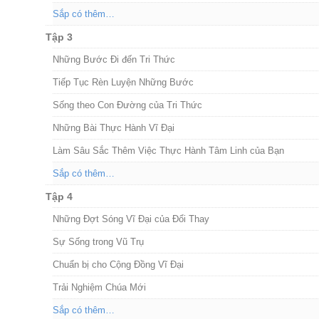
Sắp có thêm…
Tập 3
Những Bước Đi đến Tri Thức
Tiếp Tục Rèn Luyện Những Bước
Sống theo Con Đường của Tri Thức
Những Bài Thực Hành Vĩ Đại
Làm Sâu Sắc Thêm Việc Thực Hành Tâm Linh của Bạn
Sắp có thêm…
Tập 4
Những Đợt Sóng Vĩ Đại của Đổi Thay
Sự Sống trong Vũ Trụ
Chuẩn bị cho Cộng Đồng Vĩ Đại
Trải Nghiệm Chúa Mới
Sắp có thêm…