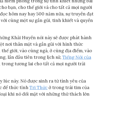
 Giả niêm phong trong sự tinh khiết những bài
o bạn, cho thế giới và cho tất cả mọi người
c đọc hôm nay hay 500 năm nữa, sự truyền đạt
với cùng một sự gần gũi, tinh khiết và quyền
ững Khải Huyền nói này sẽ được phát hành
̣t nơi thân mật và gần gũi với hình thức
thế giới, vào cùng ngà, ở cùng địa điểm, vào
ng, lần đầu tiên trong lịch sử,
Tiếng Nói của
h trong tương lai cho tất cả mọi người trải
lúc này. Nó được sinh ra từ tình yêu của
c để thức tỉnh
Tri Thức
ở trong trái tim của
loại khi nó đối mặt với những thử thách lớn