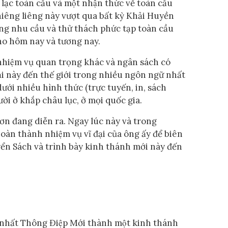
 lạc toàn cầu và một nhận thức về toàn cầu
hiêng liêng này vượt qua bất kỳ Khải Huyền
̃ng nhu cầu và thử thách phức tạp toàn cầu
, cho hôm nay và tương nay.
nhiệm vụ quan trọng khác và ngân sách có
ại này đến thế giới trong nhiều ngôn ngữ nhất
dưới nhiều hình thức (trực tuyến, in, sách
ời ở khắp châu lục, ở mọi quốc gia.
hơn đang diễn ra. Ngay lúc này và trong
oàn thành nhiệm vụ vĩ đại của ông ấy để biên
n Sách và trình bày kinh thánh mới này đến
ng nhất Thông Điệp Mới thành một kinh thánh