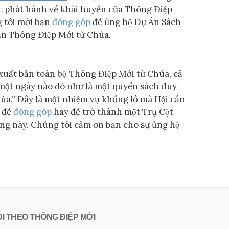
 phát hành về khải huyền của Thông Điệp
 tôi mời bạn
đóng góp
để ủng hộ Dự Án Sách
cận Thông Điệp Mới từ Chúa.
̣c xuất bản toàn bộ Thông Điệp Mới từ Chúa, cả
 một ngày nào đó như là một quyển sách duy
úa.” Đây là một nhiệm vụ khổng lồ mà Hội cần
 để
đóng góp
hay để trở thành một Trụ Cột
ng này. Chúng tôi cảm ơn bạn cho sự ủng hộ
ĐI THEO THÔNG ĐIỆP MỚI