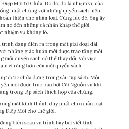
Điệp Mới từ Chúa. Do đó, đó là nhiệm vụ của
thống nhất chúng với những quyển sách hiện
hoàn thiện cho nhân loại. Cùng lúc đó, ông ấy
em nó đến những cá nhân khắp thế giới
̣t nhiệm vụ khổng lồ.
́ trình đang diễn ra trong một giai đoại dài.
h với những giáo huấn mới được trao tặng mỗi
 mỗi quyển sách có thể thay đổi. Với việc
phạm vi rộng hơn của mỗi quyển sách.
ng được chứa đựng trong sáu tập sách. Mỗi
uyền mới được trao ban bởi Cội Nguồn và khi
úng trong tập sách thích hợp của chúng.
au trong một kinh thánh duy nhất cho nhân loại.
g Điệp Mới cho thế giới.
 đang biên soạn và trình bày bài viết tinh