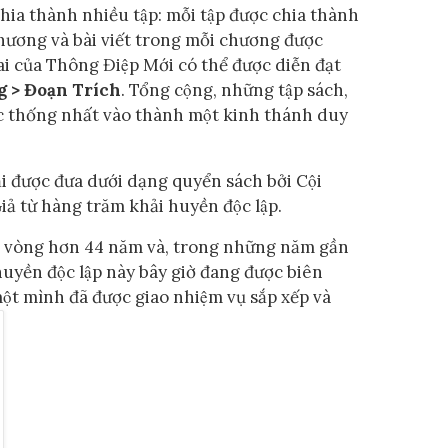
ia thành nhiều tập: mỗi tập được chia thành
hương và bài viết trong mỗi chương được
ai của Thông Điệp Mới có thể được diễn đạt
 > Đoạn Trích
. Tổng cộng, những tập sách,
̣c thống nhất vào thành một kinh thánh duy
i được đưa dưới dạng quyển sách bởi Cội
iả từ hàng trăm khải huyền độc lập.
ng vòng hơn 44 năm và, trong những năm gần
huyền độc lập này bây giờ đang được biên
̣t mình đã được giao nhiệm vụ sắp xếp và