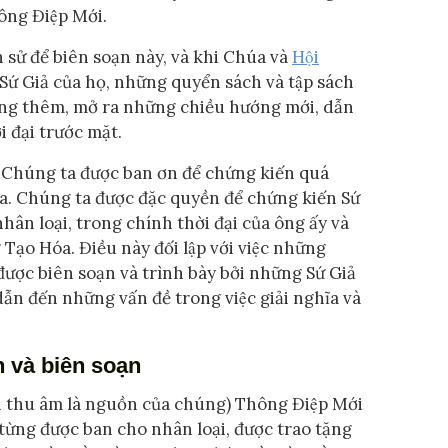
hông Điệp Mới.
h sử để biên soạn này, và khi Chúa và
Hội
ứ Giả của họ, những quyển sách và tập sách
ăng thêm, mở ra những chiều hướng mới, dẫn
 đại trước mặt.
. Chúng ta được ban ơn để chứng kiến quá
. Chúng ta được đặc quyền để chứng kiến Sứ
ân loại, trong chính thời đại của ông ấy và
ạo Hóa. Điều này đối lập với việc những
̣c biên soạn và trình bày bởi những Sứ Giả
ẫn đến những vấn đề trong việc giải nghĩa và
n và biên soạn
n thu âm là nguồn của chúng) Thông Điệp Mới
t từng được ban cho nhân loại, được trao tặng