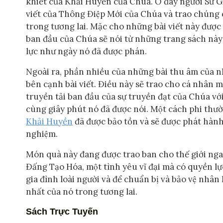
khiết của Khải Huyền của Chúa. Ở đây người Sứ
viết của Thông Điệp Mới của Chúa và trao chúng ch
trong tương lai. Mặc cho những bài viết này đượ
ban đầu của Chúa sẽ nói từ những trang sách này 
lực như ngày nó đã được phán.
Ngoài ra, phần nhiều của những bài thu âm của nh
bên cạnh bài viết. Điều này sẽ trao cho cá nhân mô
truyền tải ban đầu của sự truyền đạt của Chúa với 
cùng giây phút nó đã được nói. Một cách phi thườ
Khải Huyền
đã được bảo tồn và sẽ được phát hàn
nghiệm.
Món quà này đang được trao ban cho thế giới ngay 
Đấng Tạo Hóa, một tình yêu vĩ đại mà có quyền lự
gia đình loài người và để chuẩn bị và bảo vệ nhân 
nhất của nó trong tương lai.
Sách Trực Tuyến