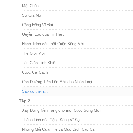
Một Chúa
Sứ Giả Mới
Cộng Đồng Vĩ Đại
Quyền Lực của Tri Thức
Hành Trình đến một Cuộc Sống Mới
Thế Giới Mới
Tôn Giáo Tinh Khiết
Cuộc Cải Cách
Con Đường Tiến Lên Mới cho Nhân Loại
Sắp có thêm…
Tập 2
Xây Dựng Nền Tảng cho một Cuộc Sống Mới
Thánh Linh của Cộng Đồng Vĩ Đại
Những Mối Quan Hệ và Mục Đích Cao Cả