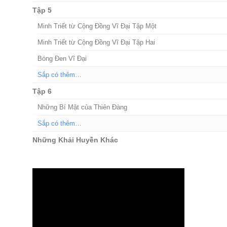
Tập 5
Minh Triết từ Cộng Đồng Vĩ Đại Tập Một
Minh Triết từ Cộng Đồng Vĩ Đại Tập Hai
Bóng Đen Vĩ Đại
Sắp có thêm…
Tập 6
Những Bí Mật của Thiên Đàng
Sắp có thêm…
Những Khải Huyền Khác