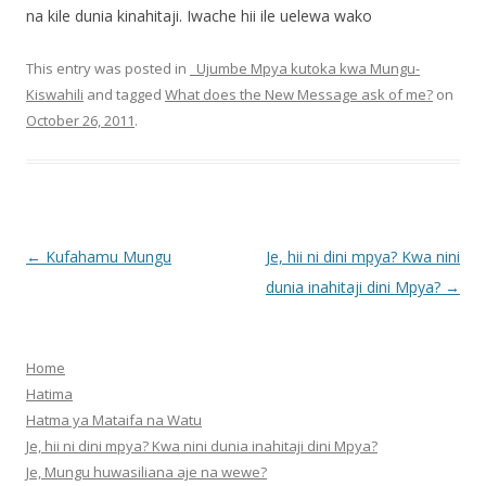
na kile dunia kinahitaji. Iwache hii ile uelewa wako
This entry was posted in
_Ujumbe Mpya kutoka kwa Mungu-
Kiswahili
and tagged
What does the New Message ask of me?
on
October 26, 2011
.
Post
←
Kufahamu Mungu
Je, hii ni dini mpya? Kwa nini
navigation
dunia inahitaji dini Mpya?
→
Home
Hatima
Hatma ya Mataifa na Watu
Je, hii ni dini mpya? Kwa nini dunia inahitaji dini Mpya?
Je, Mungu huwasiliana aje na wewe?