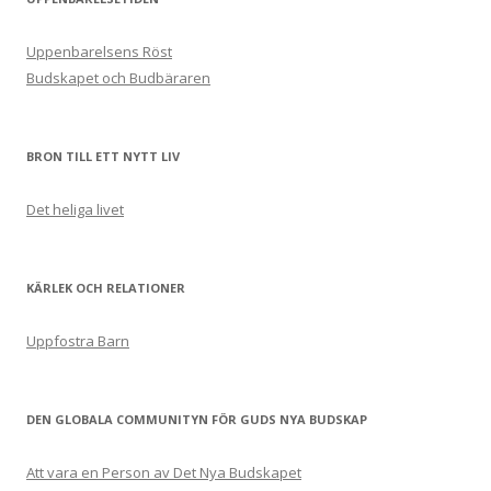
Uppenbarelsens Röst
Budskapet och Budbäraren
BRON TILL ETT NYTT LIV
Det heliga livet
KÄRLEK OCH RELATIONER
Uppfostra Barn
DEN GLOBALA COMMUNITYN FÖR GUDS NYA BUDSKAP
Att vara en Person av Det Nya Budskapet