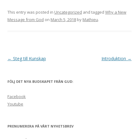
This entry was posted in
Uncategorized
and tagged
Why a New
Message from God
on
March 5, 2018
by
Mathieu
.
Post
←
Steg till Kunskap
Introduktion
→
navigation
FÖLJ DET NYA BUDSKAPET FRÅN GUD:
Facebook
Youtube
PRENUMERERA PÅ VÅRT NYHETSBREV