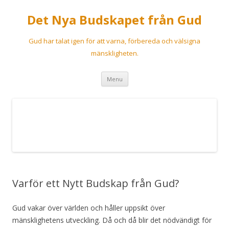
Det Nya Budskapet från Gud
Gud har talat igen för att varna, förbereda och välsigna
mänskligheten.
Skip
Menu
to
content
Varför ett Nytt Budskap från Gud?
Gud vakar över världen och håller uppsikt över
mänsklighetens utveckling. Då och då blir det nödvändigt för