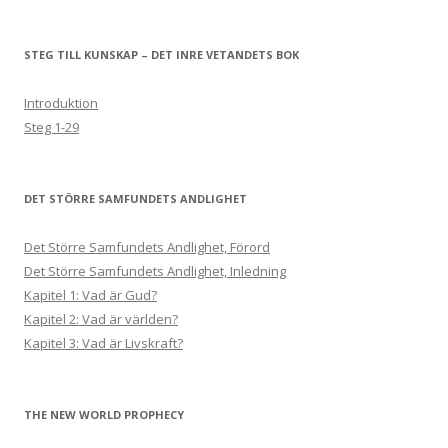
STEG TILL KUNSKAP – DET INRE VETANDETS BOK
Introduktion
Steg 1-29
DET STÖRRE SAMFUNDETS ANDLIGHET
Det Större Samfundets Andlighet, Förord
Det Större Samfundets Andlighet, Inledning
Kapitel 1: Vad är Gud?
Kapitel 2: Vad är världen?
Kapitel 3: Vad är Livskraft?
THE NEW WORLD PROPHECY