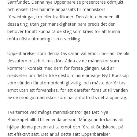
Samfundet. Denna nya Uppenbarelse presenteras ödmjukt
och enkelt. Den har inte anpassats till människors
förväntningar, tro eller traditioner. Den är inte bunden till
dessa ting, utan ger mänskligheten bara precis det den
behöver för att kunna ta de steg som krävs för att kunna
möta nästa utmaning i sin utveckling.
Uppenbarelser som denna tas sällan väl emot i början. De blir
dessutom ofta helt missförstådda av de människor som
kommer i kontakt med dem för första gången. Gud är
medveten om detta. Icke desto mindre är varje Nytt Budskap
som världen får utomordentligt viktigt och måste därför tas
emot utan att förvanskas, för att därefter föras ut till världen
av de modiga människor som har anförtrotts detta uppdrag.
Tvärtemot vad många människor tror ges Det Nya
Budskapet alltid till en enda person. Många andra kallas att
hjälpa denna person att ta emot och föra ut Budskapet på
ett effektivt sätt. Det är på detta sätt Uppenbarelser