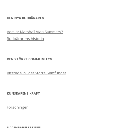
DEN NYA BUDBÄRAREN
Vem är Marshall Vian Summers?
Budbärarens historia
DEN STÖRRE COMMUNITYN
Att träda in i det Större Samfundet
KUNSKAPENS KRAFT
Försoningen
UPPENBARELSETIDEN