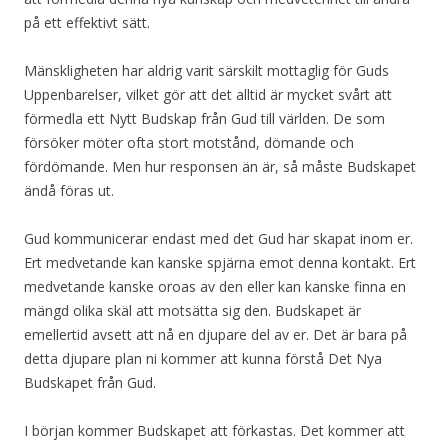
på ett effektivt sätt.
Mänskligheten har aldrig varit särskilt mottaglig för Guds
Uppenbarelser, vilket gör att det alltid är mycket svårt att
förmedla ett Nytt Budskap från Gud till världen. De som
försöker möter ofta stort motstånd, dömande och
fördömande. Men hur responsen än är, så måste Budskapet
ändå föras ut.
Gud kommunicerar endast med det Gud har skapat inom er.
Ert medvetande kan kanske spjärna emot denna kontakt. Ert
medvetande kanske oroas av den eller kan kanske finna en
mängd olika skäl att motsätta sig den. Budskapet är
emellertid avsett att nå en djupare del av er. Det är bara på
detta djupare plan ni kommer att kunna förstå Det Nya
Budskapet från Gud.
I början kommer Budskapet att förkastas. Det kommer att