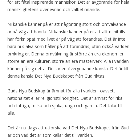
för ett fåtal inspirerade människor. Det är avgörande för hela
mänsklighetens överlevnad och välbefinnande.
Ni kanske känner på er att någonting stort och omvälvande
är på väg att hända. Ni kanske känner på er att allt ni hittills
har förknippat med livet är på väg att förändras. Det är inte
bara ni själva som håller på att förändras, utan också världen
omkring er. Denna omvälvning är större än era ekonomier,
större än era kulturer, större än era mästerverk. Alla i världen
känner på sig detta. Det är en övergripande känsla. Det är till
denna känsla Det Nya Budskapet från Gud riktas.
Guds Nya Budskap är ämnat för alla i världen, oavsett
nationalitet eller religionstillhörighet. Det är ämnat för rika
och fattiga, friska och sjuka, unga och gamla. Det talar till
alla.
Det är nu dags att utforska vad Det Nya Budskapet från Gud
är och vad det är som kallar det till världen.