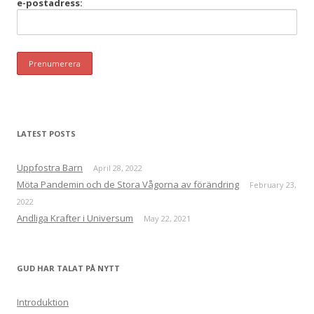
e-postadress:
LATEST POSTS
Uppfostra Barn
April 28, 2022
Möta Pandemin och de Stora Vågorna av förändring
February 23,
2022
Andliga Krafter i Universum
May 22, 2021
GUD HAR TALAT PÅ NYTT
Introduktion