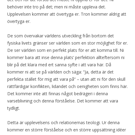
behöver inte tro på det; men ni måste uppleva det.
Upplevelsen kommer att övertyga er. Tron kommer aldrig att
övertyga er.
De som övervakar världens utveckling från bortom det
fysiska livets gränser ser världen som en stor möjlighet för er.
De ser världen som en perfekt plats för er att komma till. Ni
kommer bara att inse denna plats’ perfektion allteftersom ni
blir på det klara med ert sanna syfte i att vara här. Då
kommer ni att se på världen och säga: ”Ja, detta är det
perfekta stället för mig att vara på” – utan att ni för den skull
rättfärdigar konflikten, lidandet och oenigheten som finns här.
Det kommer inte att finnas något bedrägeri i denna
varseblivning och denna förståelse. Det kommer att vara
tydligt.
Detta är upplevelsens och relationernas teologi. Ur denna
kommer en större förståelse och en större uppsättning idéer