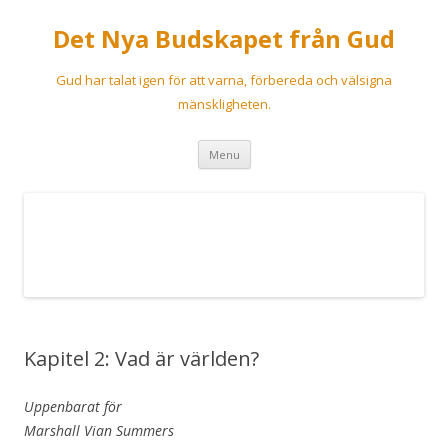
Det Nya Budskapet från Gud
Gud har talat igen för att varna, förbereda och välsigna
mänskligheten.
Skip
Menu
to
content
Kapitel 2: Vad är världen?
Uppenbarat för
Marshall Vian Summers