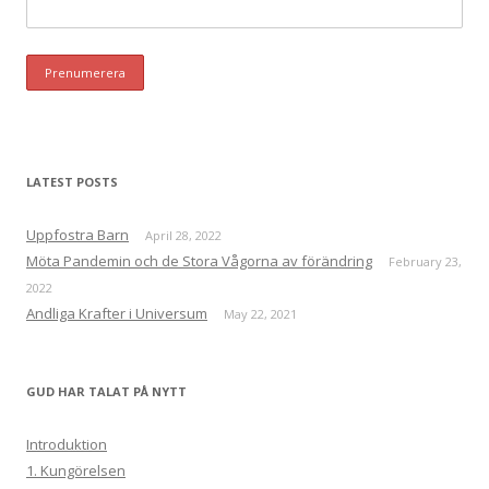
LATEST POSTS
Uppfostra Barn
April 28, 2022
Möta Pandemin och de Stora Vågorna av förändring
February 23,
2022
Andliga Krafter i Universum
May 22, 2021
GUD HAR TALAT PÅ NYTT
Introduktion
1. Kungörelsen