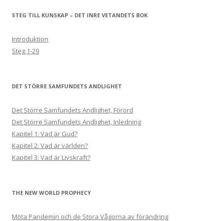
STEG TILL KUNSKAP – DET INRE VETANDETS BOK
Introduktion
Steg 1-29
DET STÖRRE SAMFUNDETS ANDLIGHET
Det Större Samfundets Andlighet, Förord
Det Större Samfundets Andlighet, Inledning
Kapitel 1: Vad är Gud?
Kapitel 2: Vad är världen?
Kapitel 3: Vad är Livskraft?
THE NEW WORLD PROPHECY
Möta Pandemin och de Stora Vågorna av förändring