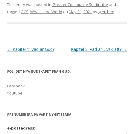
This entry was posted in
Greater Community Spirituality
and
tagged
GCS
,
What is the World
on
May 21, 2021
by
gretchen
.
Post
←
Kapitel 1: Vad är Gud?
Kapitel 3: Vad är Livskraft?
→
navigation
FÖLJ DET NYA BUDSKAPET FRÅN GUD:
Facebook
Youtube
PRENUMERERA PÅ VÅRT NYHETSBREV
e-postadress: