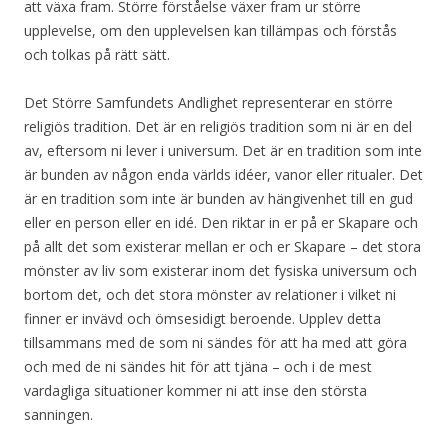
att växa fram. Större förståelse växer fram ur större
upplevelse, om den upplevelsen kan tillämpas och förstås
och tolkas på rätt sätt.
Det Större Samfundets Andlighet representerar en större
religiös tradition. Det är en religiös tradition som ni är en del
av, eftersom ni lever i universum. Det är en tradition som inte
är bunden av någon enda världs idéer, vanor eller ritualer. Det
är en tradition som inte är bunden av hängivenhet till en gud
eller en person eller en idé. Den riktar in er på er Skapare och
på allt det som existerar mellan er och er Skapare – det stora
mönster av liv som existerar inom det fysiska universum och
bortom det, och det stora mönster av relationer i vilket ni
finner er invävd och ömsesidigt beroende. Upplev detta
tillsammans med de som ni sändes för att ha med att göra
och med de ni sändes hit för att tjäna – och i de mest
vardagliga situationer kommer ni att inse den största
sanningen.