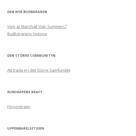
DEN NYA BUDBÄRAREN
Vem är Marshall Vian Summers?
Budbärarens historia
DEN STÖRRE COMMUNITYN
Att träda in i det Större Samfundet
KUNSKAPENS KRAFT
Försoningen
UPPENBARELSETIDEN