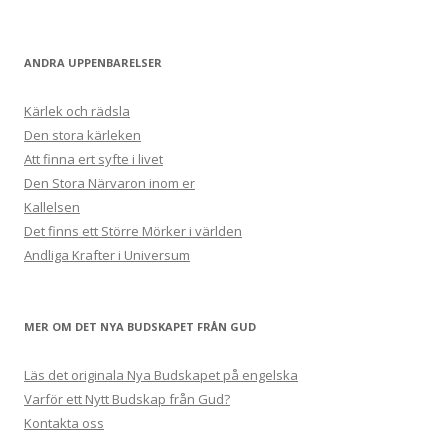
ANDRA UPPENBARELSER
Kärlek och rädsla
Den stora kärleken
Att finna ert syfte i livet
Den Stora Närvaron inom er
Kallelsen
Det finns ett Större Mörker i världen
Andliga Krafter i Universum
MER OM DET NYA BUDSKAPET FRÅN GUD
Läs det originala Nya Budskapet på engelska
Varför ett Nytt Budskap från Gud?
Kontakta oss