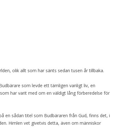
lden, olik allt som har sänts sedan tusen år tillbaka.
Budbärare som levde ett tämligen vanligt liv, en
m har varit med om en väldigt lång förberedelse för
 en sådan titel som Budbäraren från Gud, finns det, i
lden. Himlen vet givetvis detta, även om människor