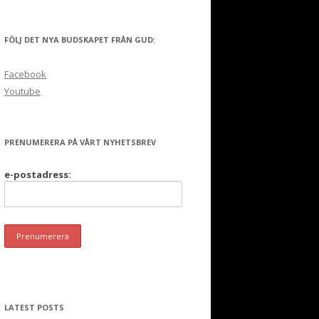
FÖLJ DET NYA BUDSKAPET FRÅN GUD:
Facebook
Youtube
PRENUMERERA PÅ VÅRT NYHETSBREV
e-postadress:
LATEST POSTS