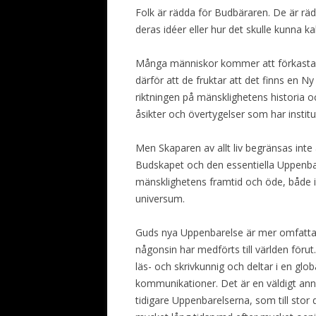
Folk är rädda för Budbäraren. De är rä
deras idéer eller hur det skulle kunna ka
Många människor kommer att förkasta
därför att de fruktar att det finns en 
riktningen på mänsklighetens historia
åsikter och övertygelser som har institut
Men Skaparen av allt liv begränsas inte 
Budskapet och den essentiella Uppenbar
mänsklighetens framtid och öde, både i
universum.
Guds nya Uppenbarelse är mer omfattan
någonsin har medförts till världen förut
läs- och skrivkunnig och deltar i en glo
kommunikationer. Det är en väldigt an
tidigare Uppenbarelserna, som till stor