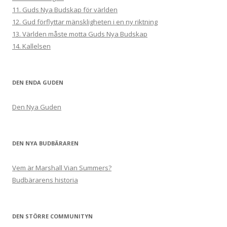
11. Guds Nya Budskap för världen
12. Gud förflyttar mänskligheten i en ny riktning
13. Världen måste motta Guds Nya Budskap
14. Kallelsen
DEN ENDA GUDEN
Den Nya Guden
DEN NYA BUDBÄRAREN
Vem är Marshall Vian Summers?
Budbärarens historia
DEN STÖRRE COMMUNITYN