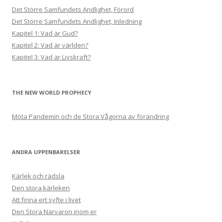
Det Större Samfundets Andlighet, Förord
Det Större Samfundets Andlighet, Inledning
Kapitel 1: Vad är Gud?
Kapitel 2: Vad är världen?
Kapitel 3: Vad är Livskraft?
THE NEW WORLD PROPHECY
Möta Pandemin och de Stora Vågorna av förändring
ANDRA UPPENBARELSER
Kärlek och rädsla
Den stora kärleken
Att finna ert syfte i livet
Den Stora Närvaron inom er