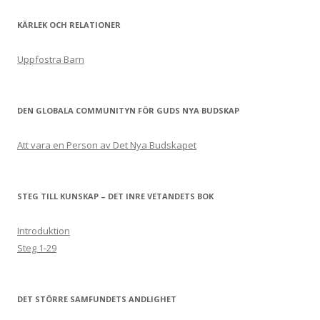
KÄRLEK OCH RELATIONER
Uppfostra Barn
DEN GLOBALA COMMUNITYN FÖR GUDS NYA BUDSKAP
Att vara en Person av Det Nya Budskapet
STEG TILL KUNSKAP – DET INRE VETANDETS BOK
Introduktion
Steg 1-29
DET STÖRRE SAMFUNDETS ANDLIGHET