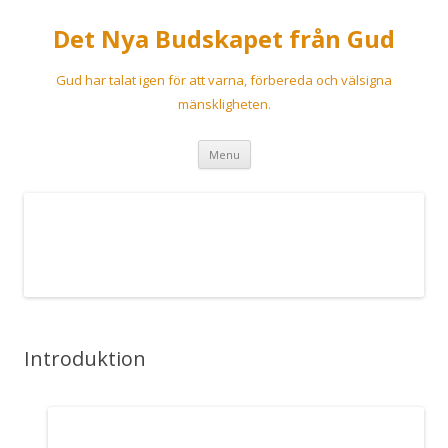
Det Nya Budskapet från Gud
Gud har talat igen för att varna, förbereda och välsigna
mänskligheten.
Skip
Menu
to
content
Introduktion