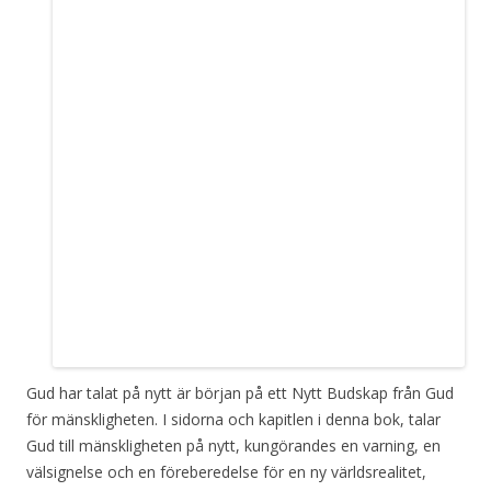
Gud har talat på nytt är början på ett Nytt Budskap från Gud
för mänskligheten. I sidorna och kapitlen i denna bok, talar
Gud till mänskligheten på nytt, kungörandes en varning, en
välsignelse och en föreberedelse för en ny världsrealitet,