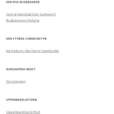
DEN NYA BUDBÄRAREN
Vem är Marshall Vian Summers?
Budbärarens historia
DEN STÖRRE COMMUNITYN
Att träda in i det Större Samfundet
KUNSKAPENS KRAFT
Försoningen
UPPENBARELSETIDEN
Uppenbarelsens Röst