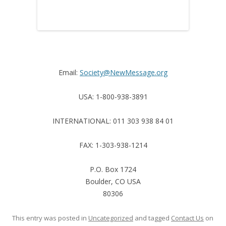
Email:
Society@NewMessage.org
USA:
1-800-938-3891
INTERNATIONAL:
011 303 938 84 01
FAX:
1-303-938-1214
P.O. Box 1724
Boulder, CO USA
80306
This entry was posted in
Uncategorized
and tagged
Contact Us
on