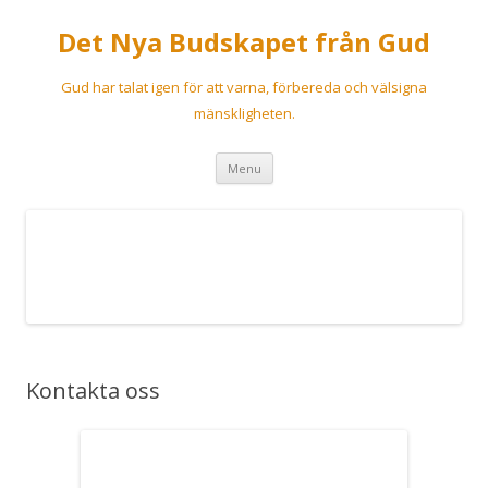
Det Nya Budskapet från Gud
Gud har talat igen för att varna, förbereda och välsigna
mänskligheten.
Skip
Menu
to
content
Kontakta oss