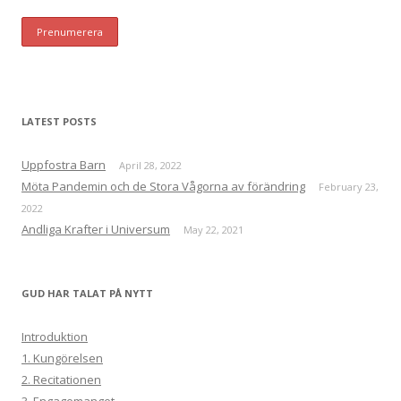
LATEST POSTS
Uppfostra Barn
April 28, 2022
Möta Pandemin och de Stora Vågorna av förändring
February 23,
2022
Andliga Krafter i Universum
May 22, 2021
GUD HAR TALAT PÅ NYTT
Introduktion
1. Kungörelsen
2. Recitationen