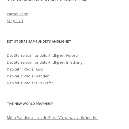
Introduktion
Steg 1-29
DET STÖRRE SAMFUNDETS ANDLIGHET
Det Större Samfundets Andlighet, Förord
Det Större Samfundets Andlighet, Inledning
Kapitel 1: Vad är Gud?
Kapitel 2: Vad är världen?
Kapitel 3: Vad är Livskraft?
THE NEW WORLD PROPHECY
Möta Pandemin och de Stora Vågorna av förändring