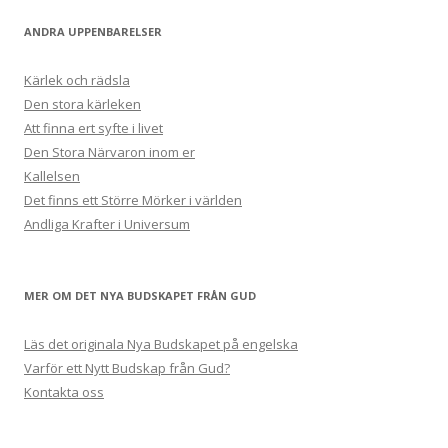
ANDRA UPPENBARELSER
Kärlek och rädsla
Den stora kärleken
Att finna ert syfte i livet
Den Stora Närvaron inom er
Kallelsen
Det finns ett Större Mörker i världen
Andliga Krafter i Universum
MER OM DET NYA BUDSKAPET FRÅN GUD
Läs det originala Nya Budskapet på engelska
Varför ett Nytt Budskap från Gud?
Kontakta oss