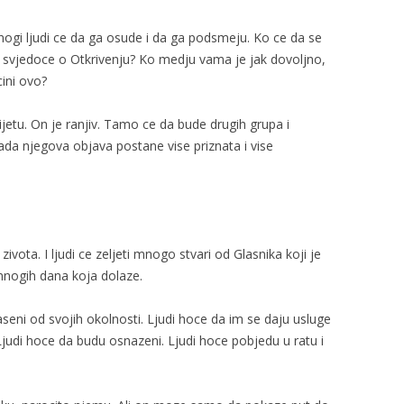
nogi ljudi ce da ga osude i da ga podsmeju. Ko ce da se
 svjedoce o Otkrivenju? Ko medju vama je jak dovoljno,
ini ovo?
ijetu. On je ranjiv. Tamo ce da bude drugih grupa i
kada njegova objava postane vise priznata i vise
ivota. I ljudi ce zeljeti mnogo stvari od Glasnika koji je
 mnogih dana koja dolaze.
seni od svojih okolnosti. Ljudi hoce da im se daju usluge
 Ljudi hoce da budu osnazeni. Ljudi hoce pobjedu u ratu i