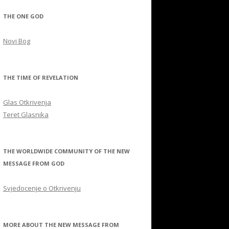
THE ONE GOD
Novi Bog
THE TIME OF REVELATION
Glas Otkrivenja
Teret Glasnika
THE WORLDWIDE COMMUNITY OF THE NEW
MESSAGE FROM GOD
Svjedocenje o Otkrivenju
MORE ABOUT THE NEW MESSAGE FROM