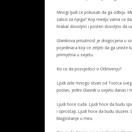
Mnogi ljudi ce pokusati da ga odbiju. M
zalozi za njega? Koji medju vama ce da
hrabar dovoljno i posten dovoljno da uc
Glanikova prisutnost je dragocjena u sv
pojedinaca koji ce zeljeti da ga uniste 
primijetna u svijetu.
Ko ce da posvjedoci o Otkrivenju?
Ljudi zele mnogo stvari od Tvorca sveg z
poslan, jedini Glasnik u svijetu danas i
Ljudi hoce cuda. Ljudi hoce da budu spa
i oprostaji. Ljudi hoce da budu sluzeni.
blagostanje u miru.