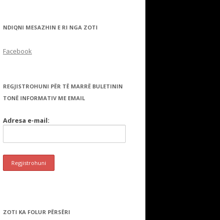
NDIQNI MESAZHIN E RI NGA ZOTI
Facebook
REGJISTROHUNI PËR TË MARRË BULETININ
TONË INFORMATIV ME EMAIL
Adresa e-mail:
ZOTI KA FOLUR PËRSËRI