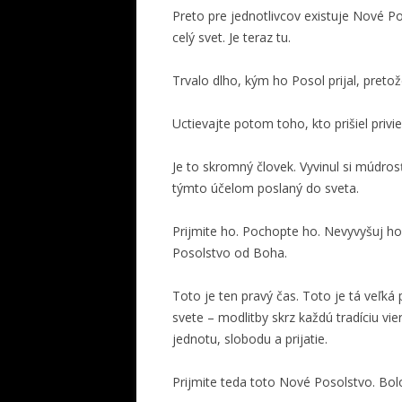
Preto pre jednotlivcov existuje Nové 
celý svet. Je teraz tu.
Trvalo dlho, kým ho Posol prijal, pretož
Uctievajte potom toho, kto prišiel priv
Je to skromný človek. Vyvinul si múdros
týmto účelom poslaný do sveta.
Prijmite ho. Pochopte ho. Nevyvyšuj ho.
Posolstvo od Boha.
Toto je ten pravý čas. Toto je tá veľká
svete – modlitby skrz každú tradíciu vie
jednotu, slobodu a prijatie.
Prijmite teda toto Nové Posolstvo. Bolo