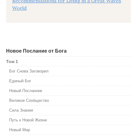
Recommendations for Living in a Great Waves
World
Новое Послание от Бога
Том 1
Бог Снова Заговорил
Единый Бог
Новый Посланник
Великое Сообщество
Сила Знания
Путь к Новой Жизни
Новый Мир