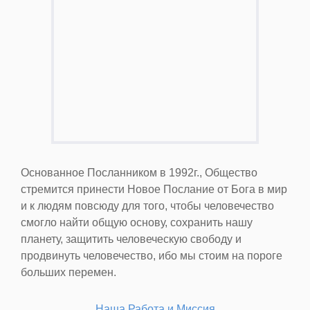
Основанное Посланником в 1992г., Общество
стремится принести Новое Послание от Бога в мир
и к людям повсюду для того, чтобы человечество
смогло найти общую основу, сохранить нашу
планету, защитить человеческую свободу и
продвинуть человечество, ибо мы стоим на пороге
больших перемен.
Наша Работа и Миссия