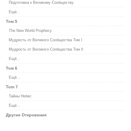
Подготовка к Великому Сообществу
Ещё…
Том 5
The New World Prophecy
Мудрость от Великого Сообщества Том I
Мудрость от Великого Сообщества Том II
Ещё…
Том 6
Ещё…
Tom 7
Тайны Небес
Ещё…
Другие Откровения