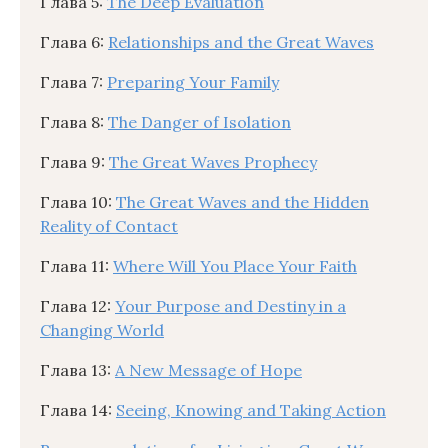
Глава 5:
The Deep Evaluation
Глава 6:
Relationships and the Great Waves
Глава 7:
Preparing Your Family
Глава 8:
The Danger of Isolation
Глава 9:
The Great Waves Prophecy
Глава 10:
The Great Waves and the Hidden
Reality of Contact
Глава 11:
Where Will You Place Your Faith
Глава 12:
Your Purpose and Destiny in a
Changing World
Глава 13:
A New Message of Hope
Глава 14:
Seeing, Knowing and Taking Action