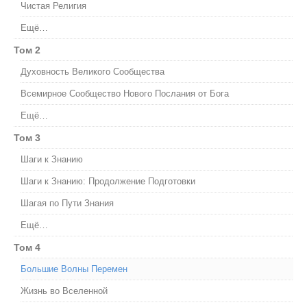
Чистая Религия
Ещё…
Том 2
Духовность Великого Сообщества
Всемирное Сообщество Нового Послания от Бога
Ещё…
Том 3
Шаги к Знанию
Шаги к Знанию: Продолжение Подготовки
Шагая по Пути Знания
Ещё…
Том 4
Большие Волны Перемен
Жизнь во Вселенной