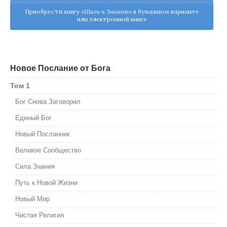
Приобрести книгу
«Шаги к Знанию»
в бумажном варианте
или электронной книге
Новое Послание от Бога
Том 1
Бог Снова Заговорил
Единый Бог
Новый Посланник
Великое Сообщество
Сила Знания
Путь к Новой Жизни
Новый Мир
Чистая Религия