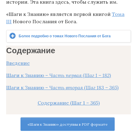
истории. Эта книга здесь, чтобы служить им.
«Шаги к Знанию» является первой книгой
Тома
III
Нового Послания от Бога.
Более подробно о томах Нового Послания от Бога
Содержание
Введение
Шаги к Знанию –
Часть первая (Шаг 1 – 182)
Шаги к Знанию –
Часть вторая (Шаг 183 – 365)
Содержание (Шаг 1 – 365)
«Шаги к Знанию» доступны в PDF формате