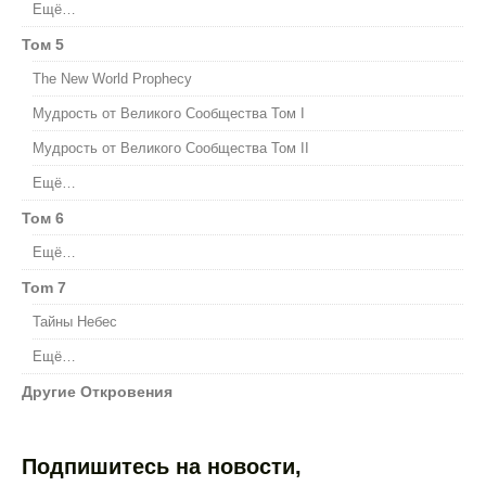
Ещё…
Том 5
The New World Prophecy
Мудрость от Великого Сообщества Том I
Мудрость от Великого Сообщества Том II
Ещё…
Том 6
Ещё…
Tom 7
Тайны Небес
Ещё…
Другие Откровения
Подпишитесь на новости,