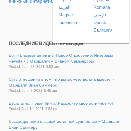
Книжный интернет-магазин (aнгл.)
العربية
Română
Magyar
فارسی
Indonesia
Dansk
България
ПОСЛЕДНИЕ ВИДЕО ПЕРЕВОДЫ
Бог и Внеземная жизнь. Новое Откровение. Интервью
Newstalk с Маршаллом Вианом Саммерсом
Posted: June 27, 2021, 3:52 am
Суть отношений в том, что вы можете делать вместе ~
Маршалл Виан Саммерс
Posted: June 2, 2021, 5:45 am
Бесплатно, Новая Книга! Раскройте свое истинное «Я»
Posted: April 14, 2021, 3:58 pm
Воссоединение с вашей истинной сущностью ~ Маршалл
Виан Саммерс