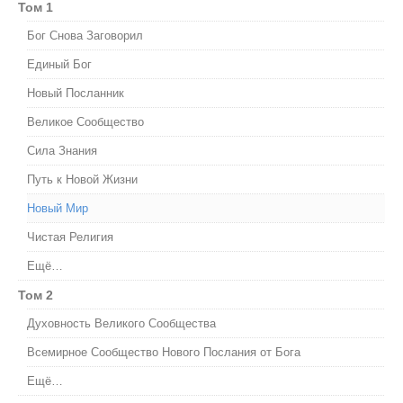
Том 1
Бог Снова Заговорил
Единый Бог
Новый Посланник
Великое Сообщество
Сила Знания
Путь к Новой Жизни
Новый Мир
Чистая Религия
Ещё…
Том 2
Духовность Великого Сообщества
Всемирное Сообщество Нового Послания от Бога
Ещё…