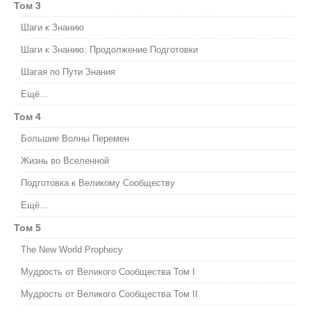
Том 3
Шаги к Знанию
Шаги к Знанию: Продолжение Подготовки
Шагая по Пути Знания
Ещё…
Том 4
Большие Волны Перемен
Жизнь во Вселенной
Подготовка к Великому Сообществу
Ещё…
Том 5
The New World Prophecy
Мудрость от Великого Сообщества Том I
Мудрость от Великого Сообщества Том II