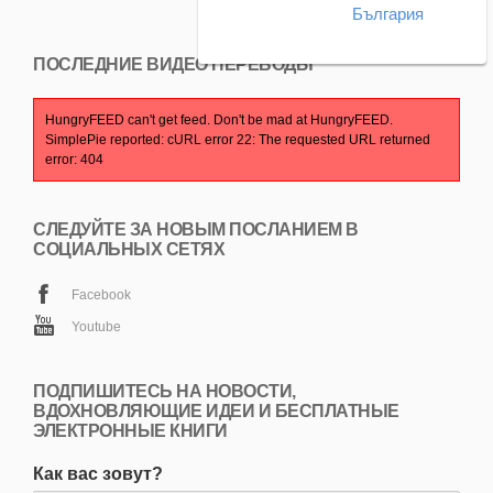
България
ПОСЛЕДНИЕ ВИДЕО ПЕРЕВОДЫ
HungryFEED can't get feed. Don't be mad at HungryFEED.
SimplePie reported: cURL error 22: The requested URL returned
error: 404
СЛЕДУЙТЕ ЗА НОВЫМ ПОСЛАНИЕМ В
СОЦИАЛЬНЫХ СЕТЯХ
Facebook
Youtube
ПОДПИШИТЕСЬ НА НОВОСТИ,
ВДОХНОВЛЯЮЩИЕ ИДЕИ И БЕСПЛАТНЫЕ
ЭЛЕКТРОННЫЕ КНИГИ
Как вас зовут?