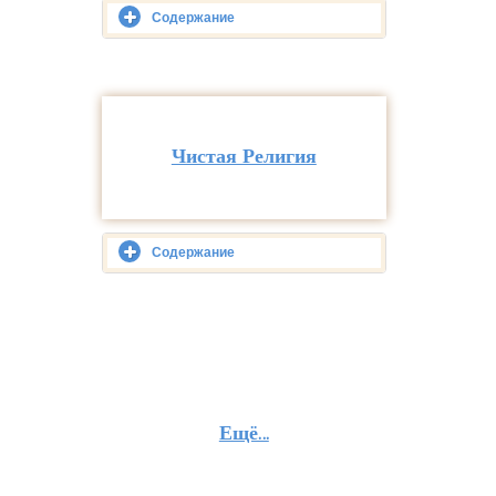
Содержание
Чистая Религия
Содержание
Ещё…