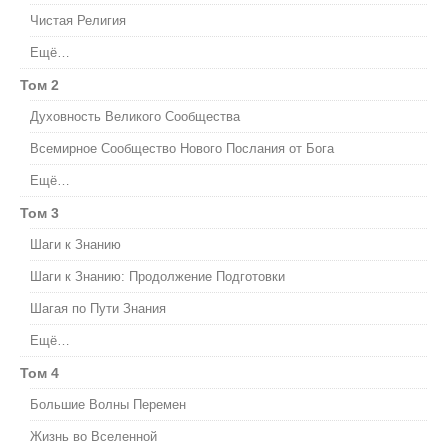
Чистая Религия
Ещё…
Том 2
Духовность Великого Сообщества
Всемирное Сообщество Нового Послания от Бога
Ещё…
Том 3
Шаги к Знанию
Шаги к Знанию: Продолжение Подготовки
Шагая по Пути Знания
Ещё…
Том 4
Большие Волны Перемен
Жизнь во Вселенной