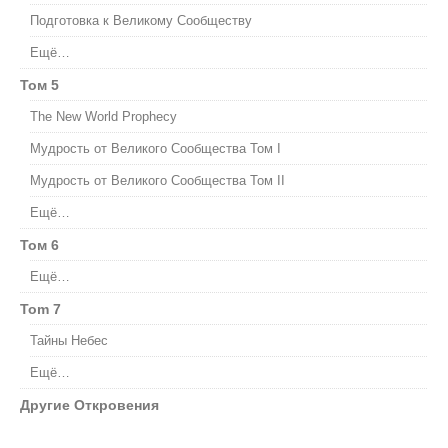
Подготовка к Великому Сообществу
Ещё…
Том 5
The New World Prophecy
Мудрость от Великого Сообщества Том I
Мудрость от Великого Сообщества Том II
Ещё…
Том 6
Ещё…
Tom 7
Тайны Небес
Ещё…
Другие Откровения