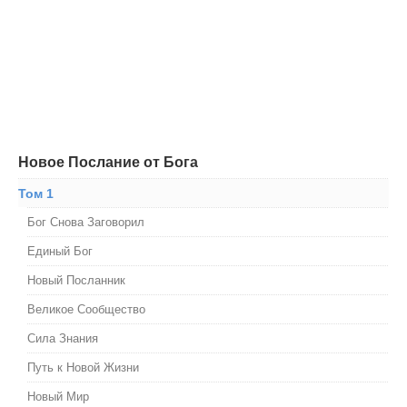
Новое Послание от Бога
Том 1
Бог Снова Заговорил
Единый Бог
Новый Посланник
Великое Сообщество
Сила Знания
Путь к Новой Жизни
Новый Мир