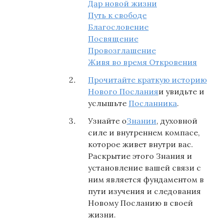
Дар новой жизни
Путь к свободе
Благословение
Посвящение
Провозглашение
Живя во время Откровения
Прочитайте краткую историю
Нового Послания
и увидьте и
услышьте
Посланника
.
Узнайте о
Знании
, духовной
силе и внутреннем компасе,
которое живет внутри вас.
Раскрытие этого Знания и
установление вашей связи с
ним является фундаментом в
пути изучения и следования
Новому Посланию в своей
жизни.