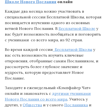
Школе Нового Послания
онлайн
Каждые два месяца можно участвовать в
специальной сессии Бесплатной Школы, которая
посвящается изучению одного из основных
ветвей Нового Послания. В
Бесплатной Школе
у
вас будет возможность пообщаться и поговорить
с учениками со всего мира, из 92 стран.
Во время каждой сессии
Бесплатной Школы
у
вас есть возможность изучить ключевые
откровения, отобранные самим Посланником, и
рассмотреть более глубокое значение и
мудрость, которую предоставляет Новое
Послание.
Заходите в еженедельный «Кэмпфайер Чат»
онлайн и знакомьтесь с
другими учениками
Нового Послания со всего мира
. Учитесь у
других, у
Общества
и у самого
Посланника
и