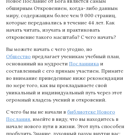
Новое Послание от Бога является самым
обширным Откровением, когда-либо данным
миру, содержащим более чем 9 000 страниц,
которые передавались в течение 44 лет. Как
начать читать, изучать и практиковать
откровение такого масштаба? С чего начать?
Вы можете начать с чего угодно, но
Общество
предлагает ученикам учебный план,
основанный на мудрости
Посланника
и
составленный с его прямым участием. Примите
во внимание приведенные ниже рекомендации
по мере того, как вы прокладываете свой
уникальный и индивидуальный путь через этот
огромный кладезь учений и откровений.
С чего бы вы не начали в
библиотеке Нового
Послания
, имейте в виду, что вы находитесь в
начале нового пути в жизни. Этот путь способен
пробудить Знание, духовный разум внутри вас;