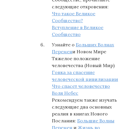
следующие откровения:
Что такое Великое
Сообщество?
Вступление в Великое
Сообщество
Узнайте о
Больших Волнах
Перемен
и Новом Мире
Тяжелое положение
человечества (Новый Мир)
Гонка за спасение
человеческой цивилизации
Что спасет человечество
Воля Небес
Рекомендуем также изучать
следующие два основных
реалия в книгах Нового
Послания:
Большие Волны
Перемен
и
Жизнь во