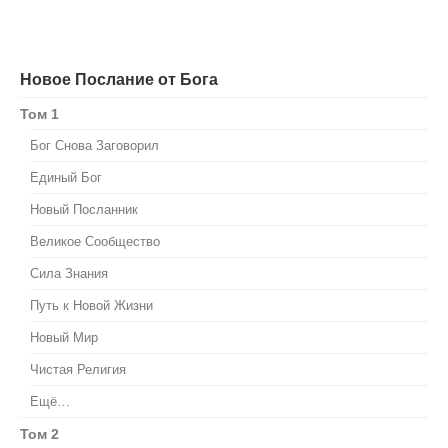
Новое Послание от Бога
Том 1
Бог Снова Заговорил
Единый Бог
Новый Посланник
Великое Сообщество
Сила Знания
Путь к Новой Жизни
Новый Мир
Чистая Религия
Ещё…
Том 2