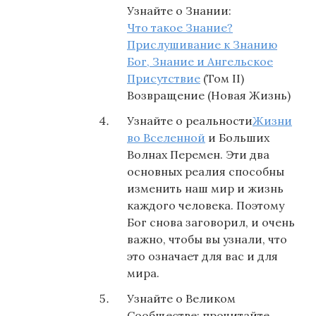
Узнайте о Знании:
Что такое Знание?
Прислушивание к Знанию
Бог, Знание и Ангельское
Присутствие
(Том II)
Возвращение (Новая Жизнь)
Узнайте о реальности
Жизни
во Вселенной
и Больших
Волнах Перемен. Эти два
основных реалия способны
изменить наш мир и жизнь
каждого человека. Поэтому
Бог снова заговорил, и очень
важно, чтобы вы узнали, что
это означает для вас и для
мира.
Узнайте о Великом
Сообществе; прочитайте