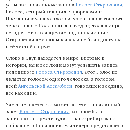
услышать подлинные записи
Голоса Откровения
,
Голоса, который говорил с пророками и
Посланниками прошлого и теперь снова говорит
через Нового Посланника, находящегося в мире
сегодня. Никогда прежде подлинная запись
Откровения не записывалась и не была доступна
в её чистой форме.
Слово и Звук находятся в мире. Впервые в
истории, вы и все люди могут услышать запись
подлинного
Голоса Откровения
. Этот Голос не
является голосом одного человека, а голосом
всей
Ангельской Ассамблеи
, говорящей воедино,
все как один.
Здесь человечество может получить подлинный
завет
Божьего Откровения
, которое было
записано в формате аудио, транскрибировано,
собрано его Посланником и теперь представлено