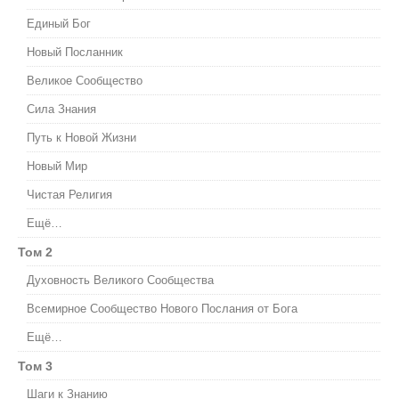
Единый Бог
Новый Посланник
Великое Сообщество
Сила Знания
Путь к Новой Жизни
Новый Мир
Чистая Религия
Ещё…
Том 2
Духовность Великого Сообщества
Всемирное Сообщество Нового Послания от Бога
Ещё…
Том 3
Шаги к Знанию