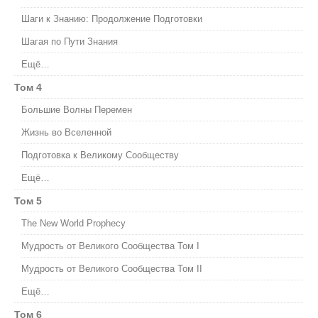
Шаги к Знанию: Продолжение Подготовки
Шагая по Пути Знания
Ещё…
Том 4
Большие Волны Перемен
Жизнь во Вселенной
Подготовка к Великому Сообществу
Ещё…
Том 5
The New World Prophecy
Мудрость от Великого Сообщества Том I
Мудрость от Великого Сообщества Том II
Ещё…
Том 6