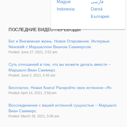
Magyar
فارسی
Indonesia
Dansk
България
ПОСЛЕДНИЕ ВИДЕО ПЕРЕВОДЫ
Бог и Внеземная жизнь. Новое Откровение. Интервью
Newstalk с Маршаллом Вианом Саммерсом
Posted: June 27, 2021, 3:52 am
Суть отношений в том, что вы можете делать вместе ~
Маршалл Виан Саммерс
Posted: June 2, 2021, 5:45 am
Бесплатно, Новая Книга! Раскройте свое истинное «Я»
Posted: April 14, 2021, 3:58 pm
Воссоединение с вашей истинной сущностью ~ Маршалл
Виан Саммерс
Posted: March 26, 2021, 5:06 am