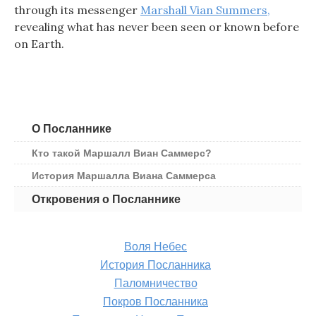
through its messenger
Marshall Vian Summers,
revealing what has never been seen or known before
on Earth.
О Посланнике
Кто такой Маршалл Виан Саммерс?
История Маршалла Виана Саммерса
Откровения о Посланнике
Воля Небес
История Посланника
Паломничество
Покров Посланника