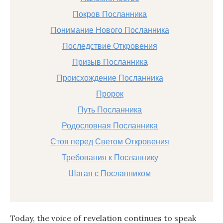
Покров Посланника
Понимание Нового Посланника
Последствие Откровения
Призыв Посланника
Происхождение Посланника
Пророк
Путь Посланника
Родословная Посланника
Стоя перед Светом Откровения
Требования к Посланнику
Шагая с Посланником
Today, the voice of revelation continues to speak