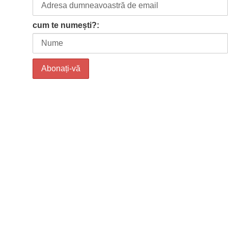
cum te numești?: