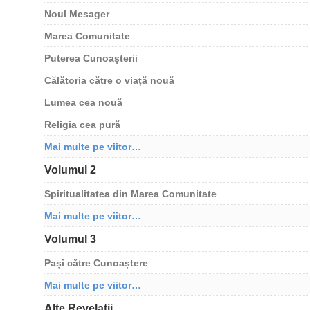
Noul Mesager
Marea Comunitate
Puterea Cunoașterii
Călătoria către o viață nouă
Lumea cea nouă
Religia cea pură
Mai multe pe viitor…
Volumul 2
Spiritualitatea din Marea Comunitate
Mai multe pe viitor…
Volumul 3
Pași către Cunoaștere
Mai multe pe viitor…
Alte Revelații