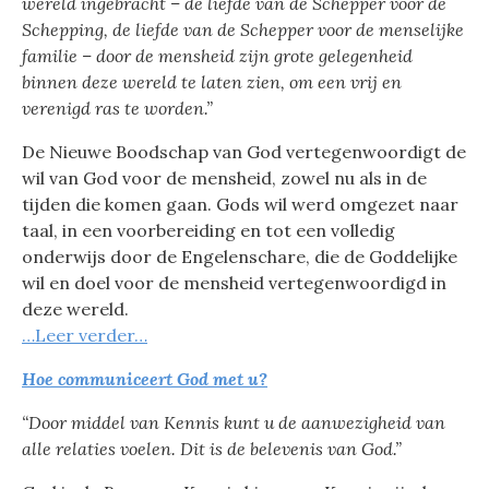
wereld ingebracht –
de liefde van de Schepper voor de
Schepping,
de liefde van de Schepper voor de menselijke
familie –
door de mensheid zijn grote gelegenheid
binnen deze wereld
te laten zien, om een vrij en
verenigd ras te worden.”
De Nieuwe Boodschap van God vertegenwoordigt de
wil van God voor de mensheid, zowel nu als in de
tijden die komen gaan. Gods wil werd omgezet naar
taal, in een voorbereiding en tot een volledig
onderwijs door de Engelenschare, die de Goddelijke
wil en doel voor de mensheid vertegenwoordigd in
deze wereld.
…Leer verder…
Hoe communiceert God met u?
“Door middel van Kennis kunt u
de aanwezigheid van
alle relaties voelen.
Dit is de belevenis van God.”