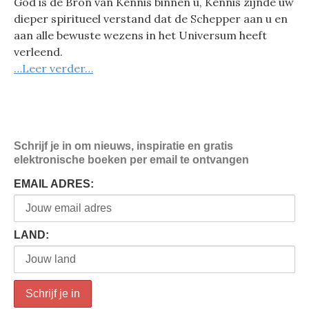
God is de Bron van Kennis binnen u, Kennis zijnde uw
dieper spiritueel verstand dat de Schepper aan u en
aan alle bewuste wezens in het Universum heeft
verleend.
…Leer verder…
Schrijf je in om nieuws, inspiratie en gratis
elektronische boeken per email te ontvangen
EMAIL ADRES:
LAND: