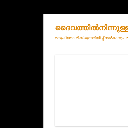
ദൈവത്തിൽനിന്നുള്
മനുഷ്യരാശിക്ക് മുന്നറിയിപ്പ് നൽകാനും,