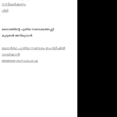
സ്വീകരിക്കണം
വിളി
ദൈവത്തിന്റെ പുതിയ സന്ദേശത്തെപ്പറ്റി
കൂടുതൽ അറിയുവാൻ
യഥാർത്ഥ പുതിയ സന്ദേശം ഇംഗ്ലീഷിൽ
വായിക്കാൻ
ഞങ്ങളെ ബന്ധപെടുക