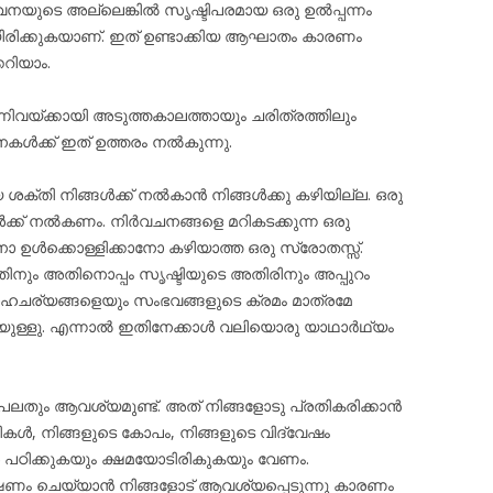
നയുടെ അല്ലെങ്കിൽ സൃഷ്ടിപരമായ ഒരു ഉൽപ്പന്നം
ിയിരിക്കുകയാണ്. ഇത് ഉണ്ടാക്കിയ ആഘാതം കാരണം
കറിയാം.
നിവയ്ക്കായി അടുത്തകാലത്തായും ചരിത്രത്തിലും
ഥനകൾക്ക് ഇത് ഉത്തരം നൽകുന്നു.
യ ശക്തി നിങ്ങൾക്ക് നൽകാൻ നിങ്ങൾക്കു കഴിയില്ല. ഒരു
ക്ക് നൽകണം. നിർവചനങ്ങളെ മറികടക്കുന്ന ഒരു
ാനോ ഉൾക്കൊള്ളിക്കാനോ കഴിയാത്ത ഒരു സ്രോതസ്സ്.
്തിനും അതിനൊപ്പം സൃഷ്ടിയുടെ അതിരിനും അപ്പുറം
 സാഹചര്യങ്ങളെയും സംഭവങ്ങളുടെ ക്രമം മാത്രമേ
ൂകയുള്ളു. എന്നാൽ ഇതിനേക്കാൾ വലിയൊരു യാഥാർഥ്യം
് പലതും ആവശ്യമുണ്ട്. അത് നിങ്ങളോടു പ്രതികരിക്കാൻ
ികൾ, നിങ്ങളുടെ കോപം, നിങ്ങളുടെ വിദ്വേഷം
ങൾ പഠിക്കുകയും ക്ഷമയോടിരികുകയും വേണം.
്ഷണം ചെയ്യാൻ നിങ്ങളോട് ആവശ്യപ്പെടുന്നു കാരണം