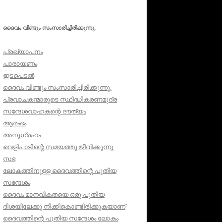
ദൈവം വീണ്ടും സംസാരിച്ചിരിക്കുന്നു.
പ്രഖ്യാപനം
പാരായണം
ഇടപെടൽ
ദൈവം വീണ്ടും സംസാരിച്ചിരിക്കുന്നു.
പ്രവാചകന്മാരുടെ സ്ഥിദ്ധീകരണമുദ്ര
സന്ദേശവാഹകന്റെ ദൗത്യം
ആരംഭം
അനുഗ്രഹം
വെളിപാടിന്റെ സമയത്തു ജീവിക്കുന്നു
സഭ
ലോകത്തിനുള്ള ദൈവത്തിന്റെ പുതിയ
സന്ദേശം
ദൈവം മാനവികതയെ ഒരു പുതിയ
ദിശയിലേക്കു നീക്കികൊണ്ടിരിക്കുകയാണ്
ദൈവത്തിന്റെ പുതിയ സന്ദേശം ലോകം