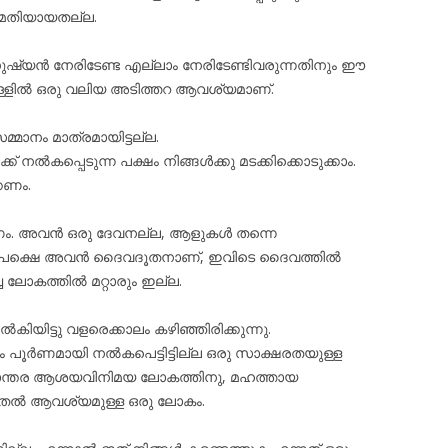
മതിയായതല്ല.
നുഷ്യൻ നേരിടേണ്ട എല്ലാം നേരിടേണ്ടിവരുന്നതിനും ഈ
ഉള്ളിൽ ഒരു വലിയ അടിത്തറ ആവശ്യമാണ്.
്മാനം മാത്രമായിട്ടല്ല.
്ക് നൽകപ്പെടുന്ന പക്ഷം നിങ്ങൾക്കു മടക്കിക്കൊടുക്കാം.
കണം.
ം. അവൻ ഒരു ദേവനല്ല, ആളുകൾ തന്നെ
ല.പക്ഷെ അവൻ ദൈവദൂതനാണ്, ഇവിടെ ദൈവത്തിൽ
ച ലോകത്തിൽ മറ്റാരും ഇല്ല.
യിട്ടു വളരെക്കാലം കഴിഞ്ഞിരിക്കുന്നു.
ും പൂർണമായി നൽകപെട്ടിട്ടില്ല ഒരു സാക്ഷരതയുള്ള
ഹാന്തര ആശയവിനിമയ ലോകത്തിനു, മഹത്തായ
ുതൽ ആവശ്യമുള്ള ഒരു ലോകം.