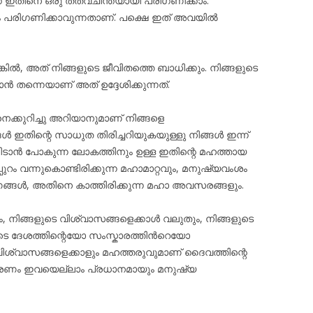
ക് ഇതിനെ ഒരു തത്വചിന്തയായി പരിഗണിക്കാം.
ും പരിഗണിക്കാവുന്നതാണ്. പക്ഷെ ഇത് അവയിൽ
കിൽ, അത് നിങ്ങളുടെ ജീവിതത്തെ ബാധിക്കും. നിങ്ങളുടെ
 തന്നെയാണ് അത് ഉദ്ദേശിക്കുന്നത്.
നെക്കുറിച്ചു അറിയാനുമാണ് നിങ്ങളെ
ിങ്ങൾ ഇതിന്റെ സാധുത തിരിച്ചറിയുകയുള്ളു നിങ്ങൾ ഇന്ന്
ടാൻ പോകുന്ന ലോകത്തിനും ഉള്ള ഇതിന്റെ മഹത്തായ
റം വന്നുകൊണ്ടിരിക്കുന്ന മഹാമാറ്റവും, മനുഷ്യവംശം
ങ്ങൾ, അതിനെ കാത്തിരിക്കുന്ന മഹാ അവസരങ്ങളും.
ും, നിങ്ങളുടെ വിശ്വാസങ്ങളെക്കാൾ വലുതും, നിങ്ങളുടെ
ുടെ ദേശത്തിന്റെയോ സംസ്കാരത്തിൻറെയോ
ശ്വാസങ്ങളെക്കാളും മഹത്തരുവുമാണ് ദൈവത്തിന്റെ
കാരണം ഇവയെല്ലാം പ്രധാനമായും മനുഷ്യ