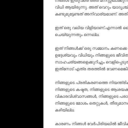
നിങ്ങൾ ഇതുവരെ അത് മനസ്സിലാക്കുന്ന
വിധി ആയിരുന്നു. അത് വെറും യാദൃ
കണ്ടുമുട്ടേണ്ടത് അനിവാര്യമാണ്. അതിന
ഇത് ഒരു വലിയ വിളിയാണ്.എന്നാൽ ദ
ചെയ്യുന്നതും ഒന്നല്ല.
ഇത് നിങ്ങൾക്ക് ഒരു സമ്മാനം കണക്
ഉദ്ദേശ്യവും വിധിയും നിങ്ങളുടെ ജീവിതത്ത
സാഹചര്യങ്ങളെക്കുറിച്ചും വെളിപ്പെടുത
ഇതിനോട് എത്ര തരത്തിൽ വേണമെങ്കിലും 
നിങ്ങളുടെ പ്രതികരണത്തെ നിയന്ത്രി
നിങ്ങളുടെ കഷ്ടത, നിങ്ങളുടെ ആശയക്ക
വികാരവിശ്വാസങ്ങൾ, നിങ്ങളുടെ പര
നിങ്ങളുടെ മോശം തെറ്റുകൾ, തീരുമാന
കഴിയില്ല.
കാരണം നിങ്ങൾ വേർപിരിയലിൽ ജീവിക