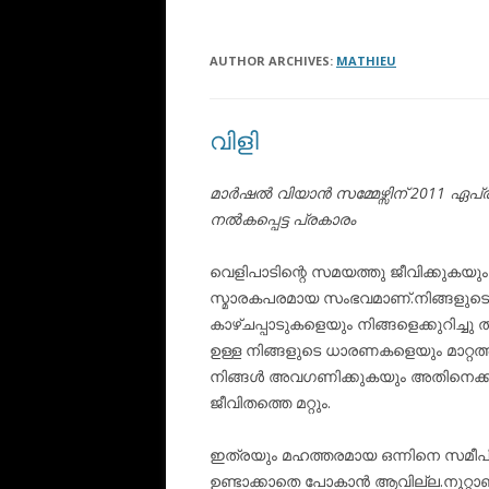
AUTHOR ARCHIVES:
MATHIEU
വിളി
മാർഷൽ വിയാൻ സമ്മേഴ്സിന് 2011 
നൽകപ്പെട്ട പ്രകാരം
വെളിപാടിന്റെ സമയത്തു ജീവിക്കുകയു
സ്മാരകപരമായ സംഭവമാണ്.നിങ്ങളുടെ 
കാഴ്ചപ്പാടുകളെയും നിങ്ങളെക്കുറിച്ചു ത
ഉള്ള നിങ്ങളുടെ ധാരണകളെയും മാറ്റത
നിങ്ങൾ അവഗണിക്കുകയും അതിനെക്കുറി
ജീവിതത്തെ മറ്റും.
ഇത്രയും മഹത്തരമായ ഒന്നിനെ സമീപിച
ഉണ്ടാക്കാതെ പോകാൻ ആവില്ല.നൂറ്റാണ്ട