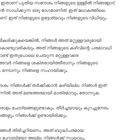
്ട്. ഇതാണ് പുതിയ സന്ദേശം നിങ്ങളുടെ ഉള്ളിൽ നിങ്ങളോട്
ൻ സാധിക്കുന്ന ഒരു ഭാഗമാണിത്. ഇത് ലോകത്തിലെ
്. ഇത് നിങ്ങളുടെ ഉദ്ദേശ്യവും നിങ്ങളുടെ വിധിയും
ീകരിക്കുകയെങ്കിൽ, നിങ്ങൾ അത് മറ്റുള്ളവരുമായി
ക് കൊണ്ടുവരികയും അത് നിങ്ങളുടെ കഴിവിന്റെ പരമാവധി
്ട് ഇതുപോലെ ചെയുന്ന മറ്റുള്ളവരെ
വർ നിങ്ങളെ ശക്തരായിത്തീരാനും നിങ്ങളുടെ
 നേടാനും നിങ്ങളെ സഹായിക്കും.
ശം നിങ്ങൾക്ക് തർക്കിക്കാൻ കഴിയില്ല. നിങ്ങൾ ഇത്
നിൽ അത് മണ്ടത്തരമായി മാത്രമാവും തോന്നുക.
ാരാളം ചോദ്യങ്ങളുണ്ടാകും. തീർച്ചയായും കുറച്ചുനേരം
ും നിങ്ങൾക്ക് ഉണ്ടായിരിക്കും.
്ങൾ തിരിച്ചറിയണം. അത് ബുദ്ധിപരമായ
ഹോബിയോ അല്ല. നിങ്ങൾക്ക് സുഖവും,