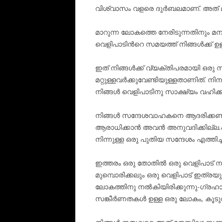
വിശ്വാസം വളരെ ദുർബലമാണ്. അത് 
മാറുന്ന ലോകത്തെ നേരിടുന്നതിനും മ
വെളിപാടിൻറെ സമയത്ത് നിങ്ങൾക്ക് 
ഇത് നിങ്ങൾക്ക് വ്യക്തിപരമായി ഒരു സമ
മറ്റുള്ളവർക്കുവേണ്ടിയുള്ളതാണിത്. നിനക
നിങ്ങൾ വെളിപാടിനു സാക്ഷ്യം വഹിക്
നിങ്ങൾ സന്ദേശവാഹകനെ ആദരിക്കണ
ആരാധിക്കാൻ അവൻ അനുവദിക്കില്
നിന്നുള്ള ഒരു പുതിയ സന്ദേശം എത്തിച്
ഇത്തരം ഒരു തോതിൽ ഒരു വെളിപാട് നൽകി
മുമ്പൊരിക്കലും ഒരു വെളിപാട് ഇത്രയ
ലോകത്തിനു നൽകിയിരിക്കുന്നു-ഗ്ര
സങ്കീർണതകൾ ഉള്ള ഒരു ലോകം, കൂട