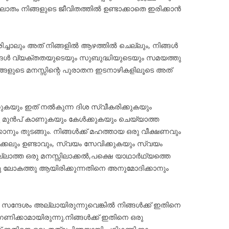
ആഘാതം നിങ്ങളുടെ ജീവിതത്തിൽ ഉണ്ടാക്കാതെ ഇരിക്കാൻ
ച്ചാലും അത് നിങ്ങളിൽ ആഴത്തിൽ ചെല്ലും, നിങ്ങൾ
, നിങ്ങൾ വ്യക്തതയുടെയും സുബുദ്ധിയുടെയും സമയത്തു
നിങ്ങളുടെ മനസ്സിന്റെ പുരാതന ഇടനാഴികളിലൂടെ അത്
്കുകയും ഇത് നൽകുന്ന ദിശ സ്വീകരിക്കുകയും
 മുൻപ് കാണുകയും കേൾക്കുകയും ചെയ്യാത്ത
നും തുടങ്ങും. നിങ്ങൾക്ക് മഹത്തായ ഒരു വീക്ഷണവും
്കലും ഉണ്ടാവും, സ്വയം സേവിക്കുകയും സ്വയം
നില്ലാത്ത ഒരു മനസ്സിലാക്കൽ,പക്ഷെ യാഥാർഥ്യത്തെ
ു ലോകത്തു ആയിരിക്കുന്നതിനെ അനുമോദിക്കാനും
 സന്ദേശം അല്ലായിരുന്നുവെങ്കിൽ നിങ്ങൾക്ക് ഇതിനെ
ക്കാമായിരുന്നു.നിങ്ങൾക്ക് ഇതിനെ ഒരു