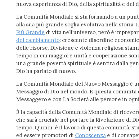
nuova esperienza di Dio, della spiritualità e del
La Comunità Mondiale si sta formando a un punto d
alla sua più grande soglia evolutiva nella storia
Più Grande
di vita nell’universo, però è imprepar
del cambiamento
: crescente disordine economi
delle risorse. Divisione e violenza religiosa st
tempo in cui maggiore unità e cooperazione sono
una grande povertà spirituale è sentita dalla gen
Dio ha parlato di nuovo.
La Comunità Mondiale del Nuovo Messaggio è un 
Messaggio di Dio nel mondo. È questa comunità c
Messaggero e con La Società alle persone in ogn
È la capacità della Comunità Mondiale di ricever
che sarà cruciale nel portare la Rivelazione di D
tempo. Quindi, è il lavoro di questa comunità, st
ed essere promotori di
Conoscenza
e di consape