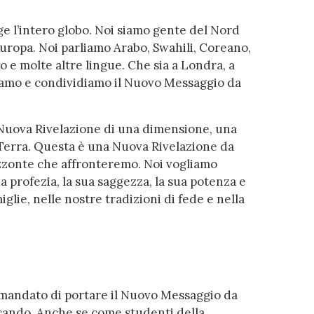
 l’intero globo. Noi siamo gente del Nord
Europa. Noi parliamo Arabo, Swahili, Coreano,
o e molte altre lingue. Che sia a Londra, a
viamo e condividiamo il Nuovo Messaggio da
 Nuova Rivelazione di una dimensione, una
 Terra. Questa è una Nuova Rivelazione da
orizzonte che affronteremo. Noi vogliamo
 profezia, la sua saggezza, la sua potenza e
iglie, nelle nostre tradizioni di fede e nella
mandato di portare il Nuovo Messaggio da
ercando. Anche se come studenti della