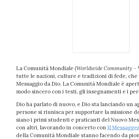
La Comunità Mondiale
(Worldwide Community 
tutte le nazioni, culture e tradizioni di fede, ch
Messaggio da Dio. La Comunità Mondiale è apert
modo sincero con i testi, gli insegnamenti e i pe
Dio ha parlato di nuovo, e Dio sta lanciando un 
persone si riunisca per supportare la missione d
siano i primi studenti e praticanti del Nuovo M
con altri, lavorando in concerto con
Il Messagge
della Comunità Mondiale stanno facendo da pio