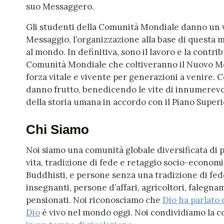
suo Messaggero.
Gli studenti della Comunità Mondiale danno un vi
Messaggio, l’organizzazione alla base di questa 
al mondo. In definitiva, sono il lavoro e la contr
Comunità Mondiale che coltiveranno il Nuovo M
forza vitale e vivente per generazioni a venire. C
danno frutto, benedicendo le vite di innumerevol
della storia umana in accordo con il Piano Superi
Chi Siamo
Noi siamo una comunità globale diversificata di 
vita, tradizione di fede e retaggio socio-economi
Buddhisti, e persone senza una tradizione di fede
insegnanti, persone d’affari, agricoltori, falegnam
pensionati. Noi riconosciamo che
Dio ha parlato
Dio
è vivo nel mondo oggi. Noi condividiamo la c