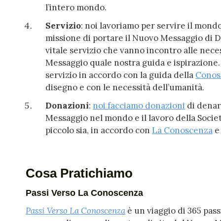
l’intero mondo.
Servizio
: noi lavoriamo per servire il mond
missione di portare il Nuovo Messaggio di D
vitale servizio che vanno incontro alle neces
Messaggio quale nostra guida e ispirazione
servizio in accordo con la guida della
Conos
disegno e con le necessità dell’umanità.
Donazioni
:
noi facciamo donazioni
di denar
Messaggio nel mondo e il lavoro della Società
piccolo sia, in accordo con
La Conoscenza
e 
Cosa Pratichiamo
Passi Verso La Conoscenza
Passi Verso La Conoscenza
è un viaggio di 365 pass