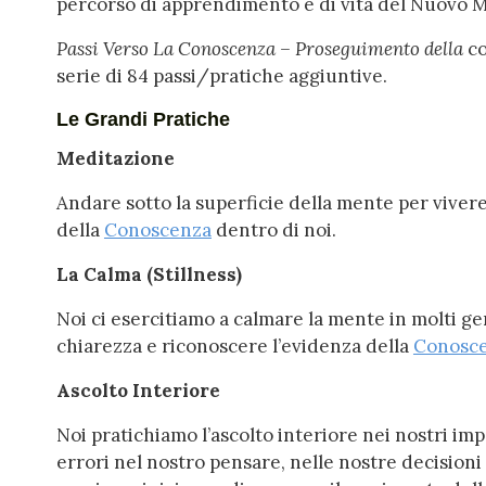
percorso di apprendimento e di vita del Nuovo 
Passi Verso La Conoscenza – Proseguimento della
co
serie di 84 passi/pratiche aggiuntive.
Le Grandi Pratiche
Meditazione
Andare sotto la superficie della mente per vivere
della
Conoscenza
dentro di noi.
La Calma (Stillness)
Noi ci esercitiamo a calmare la mente in molti ge
chiarezza e riconoscere l’evidenza della
Conosc
Ascolto Interiore
Noi pratichiamo l’ascolto interiore nei nostri im
errori nel nostro pensare, nelle nostre decisioni e