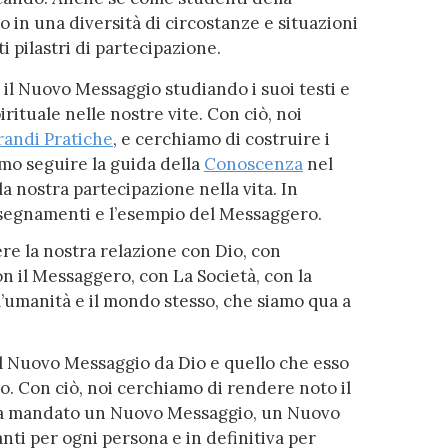
in una diversità di circostanze e situazioni
i pilastri di partecipazione.
 il Nuovo Messaggio studiando i suoi testi e
ituale nelle nostre vite. Con ciò, noi
randi Pratiche
, e cerchiamo di costruire i
amo seguire la guida della
Conoscenza
nel
la nostra partecipazione nella vita. In
nsegnamenti e l’esempio del Messaggero.
re la nostra relazione con Dio, con
on il Messaggero, con La Società, con la
’umanità e il mondo stesso, che siamo qua a
 il Nuovo Messaggio da Dio e quello che esso
do. Con ciò, noi cerchiamo di rendere noto il
ha mandato un Nuovo Messaggio, un Nuovo
nti per ogni persona e in definitiva per