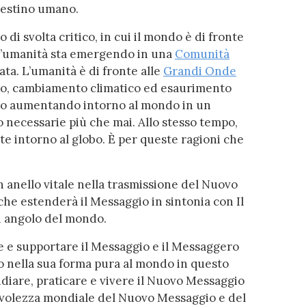
 destino umano.
i svolta critico, in cui il mondo è di fronte
. L’umanità sta emergendo in una
Comunità
ata. L’umanità è di fronte alle
Grandi Onde
co, cambiamento climatico ed esaurimento
anno aumentando intorno al mondo in un
 necessarie più che mai. Allo stesso tempo,
te intorno al globo. È per queste ragioni che
anello vitale nella trasmissione del Nuovo
he estenderà il Messaggio in sintonia con Il
i angolo del mondo.
e e supportare il Messaggio e il Messaggero
io nella sua forma pura al mondo in questo
udiare, praticare e vivere il Nuovo Messaggio
volezza mondiale del Nuovo Messaggio e del