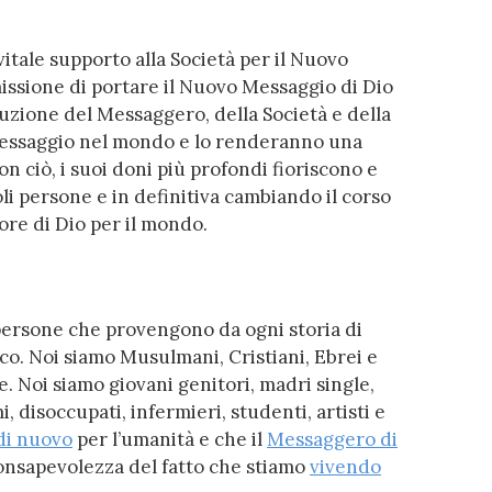
tale supporto alla Società per il Nuovo
missione di portare il Nuovo Messaggio di Dio
ibuzione del Messaggero, della Società e della
essaggio nel mondo e lo renderanno una
on ciò, i suoi doni più profondi fioriscono e
i persone e in definitiva cambiando il corso
ore di Dio per il mondo.
persone che provengono da ogni storia di
co. Noi siamo Musulmani, Cristiani, Ebrei e
. Noi siamo giovani genitori, madri single,
i, disoccupati, infermieri, studenti, artisti e
 di nuovo
per l’umanità e che il
Messaggero di
onsapevolezza del fatto che stiamo
vivendo