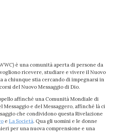
– WWC)
è una comunità aperta di persone da
e vogliono ricevere, studiare e vivere il Nuovo
a a chiunque stia cercando di impegnarsi in
rcorsi del Nuovo Messaggio di Dio.
appello affinché una Comunità Mondiale di
el Messaggio e del Messaggero, affinché là ci
essaggio che condividono questa Rivelazione
ro
e
La Società
. Qua gli uomini e le donne
nieri per una nuova comprensione e una