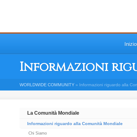
Inizio
Informazioni ri
WORLDWIDE COMMUNITY
»
Informazioni riguardo alla C
La Comunità Mondiale
Informazioni riguardo alla Comunità Mondiale
Chi Siamo