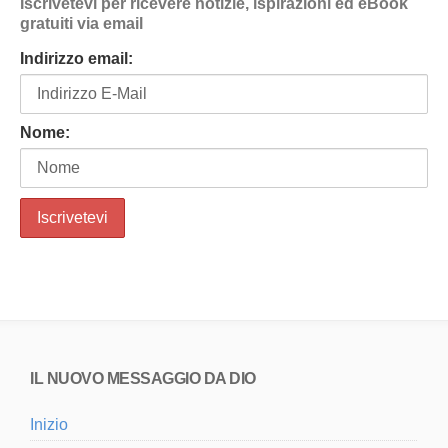
Iscrivetevi per ricevere notizie, ispirazioni ed eBook
gratuiti via email
Indirizzo email:
Nome:
IL NUOVO MESSAGGIO DA DIO
Inizio