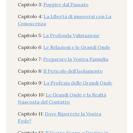
Capitolo 3:
Fuggire dal Passato
Capitolo 4:
La Libertà di muoversi con La
Conoscenza
Capitolo 5:
La Profonda Valutazione
Capitolo 6:
Le Relazioni e le Grandi Onde
Capitolo 7:
Preparare la Vostra Famiglia
Capitolo 8:
Il Pericolo dell’Isolamento
Capitolo 9:
La Profezia delle Grandi Onde
Capitolo 10:
Le Grandi Onde e la Realtà
Nascosta del Contatto
Capitolo 11:
Dove Riporrete la Vostra
Fede?
Capitolo 12:
Il Vostro Scopo e Destino in