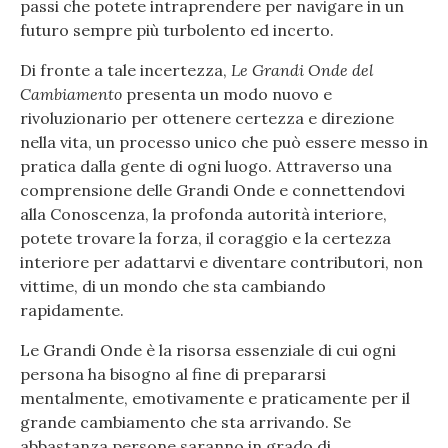
passi che potete intraprendere per navigare in un
futuro sempre più turbolento ed incerto.
Di fronte a tale incertezza,
Le Grandi Onde del
Cambiamento
presenta un modo nuovo e
rivoluzionario per ottenere certezza e direzione
nella vita, un processo unico che può essere messo in
pratica dalla gente di ogni luogo. Attraverso una
comprensione delle Grandi Onde e connettendovi
alla Conoscenza, la profonda autorità interiore,
potete trovare la forza, il coraggio e la certezza
interiore per adattarvi e diventare contributori, non
vittime, di un mondo che sta cambiando
rapidamente.
Le Grandi Onde è la risorsa essenziale di cui ogni
persona ha bisogno al fine di prepararsi
mentalmente, emotivamente e praticamente per il
grande cambiamento che sta arrivando. Se
abbastanza persone saranno in grado di