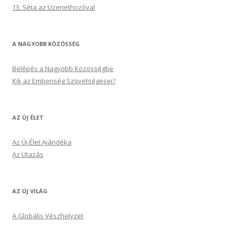
13. Séta az Üzenethozóval
A NAGYOBB KÖZÖSSÉG
Belépés a Nagyobb Közösségbe
Kik az Emberiség Szövetségesei?
AZ ÚJ ÉLET
Az Új Élet Ajándéka
Az Utazás
AZ ÚJ VILÁG
A Globális Vészhelyzet