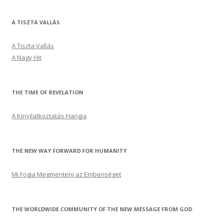
A TISZTA VALLÁS
A Tiszta Vallás
A Nagy Hit
THE TIME OF REVELATION
A Kinyilatkoztatás Hangja
THE NEW WAY FORWARD FOR HUMANITY
Mi Fogja Megmenteni az Emberiséget
THE WORLDWIDE COMMUNITY OF THE NEW MESSAGE FROM GOD