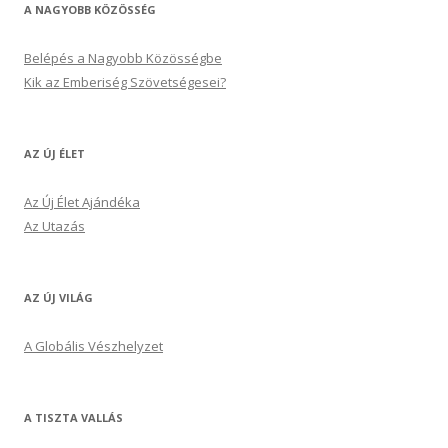
A NAGYOBB KÖZÖSSÉG
Belépés a Nagyobb Közösségbe
Kik az Emberiség Szövetségesei?
AZ ÚJ ÉLET
Az Új Élet Ajándéka
Az Utazás
AZ ÚJ VILÁG
A Globális Vészhelyzet
A TISZTA VALLÁS