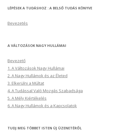
LÉPÉSEK A TUDÁSHOZ : A BELSŐ TUDÁS KÖNYVE
Bevezetés
A VÁLTOZÁSOK NAGY HULLÁMAI
Bevezető
1. A Változások Nagy Hullámai
2. A Nagy Hullámok és az Életed
3. Elkerülni a Múltat
4. A Tudással Való Mozgás Szabadsága
5. A Mély Kiértékelés
6. A Nagy Hullámok és a Kapcsolatok
TUDJ MEG TÖBBET ISTEN ÚJ ÜZENETÉRŐL