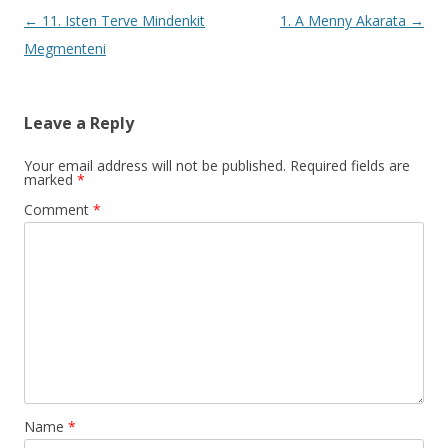
Post
←
11. Isten Terve Mindenkit
1. A Menny Akarata
→
navigation
Megmenteni
Leave a Reply
Your email address will not be published.
Required fields are
marked
*
Comment
*
Name
*