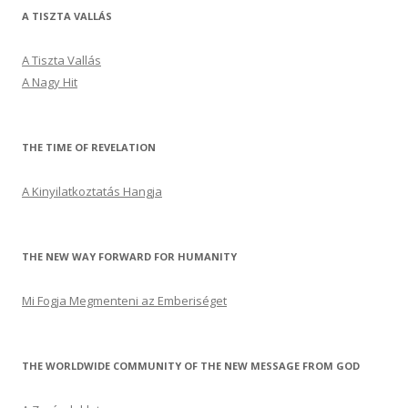
A TISZTA VALLÁS
A Tiszta Vallás
A Nagy Hit
THE TIME OF REVELATION
A Kinyilatkoztatás Hangja
THE NEW WAY FORWARD FOR HUMANITY
Mi Fogja Megmenteni az Emberiséget
THE WORLDWIDE COMMUNITY OF THE NEW MESSAGE FROM GOD