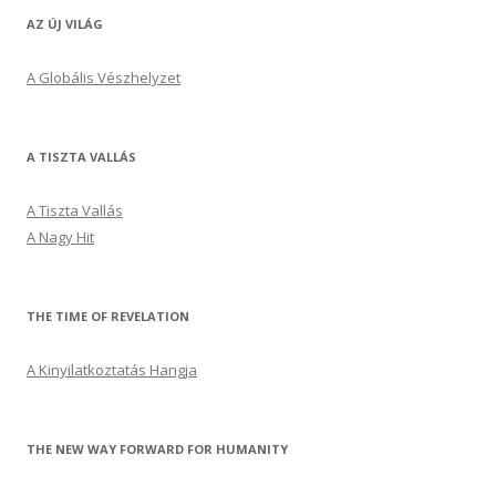
AZ ÚJ VILÁG
A Globális Vészhelyzet
A TISZTA VALLÁS
A Tiszta Vallás
A Nagy Hit
THE TIME OF REVELATION
A Kinyilatkoztatás Hangja
THE NEW WAY FORWARD FOR HUMANITY