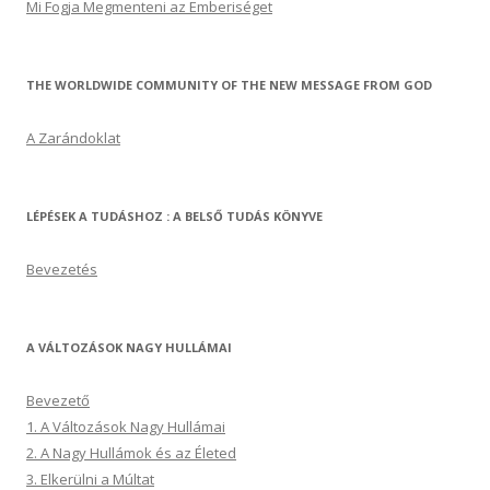
Mi Fogja Megmenteni az Emberiséget
THE WORLDWIDE COMMUNITY OF THE NEW MESSAGE FROM GOD
A Zarándoklat
LÉPÉSEK A TUDÁSHOZ : A BELSŐ TUDÁS KÖNYVE
Bevezetés
A VÁLTOZÁSOK NAGY HULLÁMAI
Bevezető
1. A Változások Nagy Hullámai
2. A Nagy Hullámok és az Életed
3. Elkerülni a Múltat