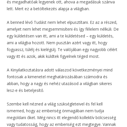
és megadhatóak legyenek ott, ahova a megadásuk szánva
lett. Mert ez a betöltekezés alapja a világban.
A benned lévő Tudást nem lehet elpusztítani. Ez az a részed,
amelyet nem lehet megsemmisíteni és így félelem nélküli. De
egy küldetésen van itt, ami a te küldetésed – egy küldetés,
ami a világba hozott. Nem pusztán azért vagy itt, hogy
fogyassz, túlélj és kielégülj. Te valójában egy nagyobb célért
vagy itt és azok, akik küldtek figyelnek téged most.
A Kinyilatkoztatásra adott válaszod következményei mind
fontosak a kimenetel meghatározásában számodra és
abban, hogy a nagy és nehéz utazásod a világban sikeres
lesz-e és beteljesítő.
Szembe kell nézned a világ szükségleteivel és fel kell
ismerned, hogy az emberiség önmagában nem tudja
megoldani őket. Még nincs itt elegendő kollektív bölcsesség
vagy tudatosság, hogy az emberiség ezt megtegye. Vannak