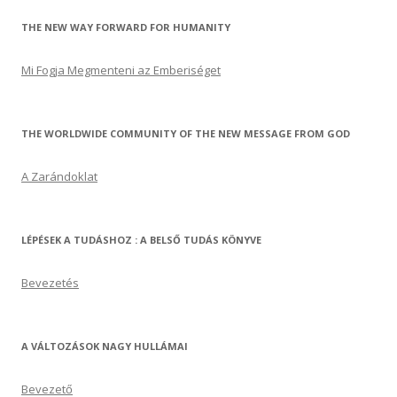
THE NEW WAY FORWARD FOR HUMANITY
Mi Fogja Megmenteni az Emberiséget
THE WORLDWIDE COMMUNITY OF THE NEW MESSAGE FROM GOD
A Zarándoklat
LÉPÉSEK A TUDÁSHOZ : A BELSŐ TUDÁS KÖNYVE
Bevezetés
A VÁLTOZÁSOK NAGY HULLÁMAI
Bevezető