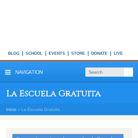
|
|
|
|
|
NAVIGATION
La Escuela Gratuita
Inicio
»
La Escuela Gratuita