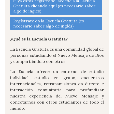
Si ya estás registrado, accede a la Escuela
Gratuita clicando aquí (es necesario saber
algo de inglés)
Regístrate en la Escuela Gratuita (es
necesario saber algo de inglés)
¿Qué es la Escuela Gratuita?
La Escuela Gratuita es una comunidad global de
personas estudiando el Nuevo Mensaje de Dios
y compartiéndolo con otros.
La Escuela ofrece un entorno de estudio
individual, estudio en grupo, encuentros
internacionales, retransmisiones en directo e
interacción comunitaria para profundizar
nuestra experiencia del Nuevo Mensaje y
conectarnos con otros estudiantes de todo el
mundo.