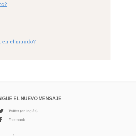
to?
ón en el mundo?
SIGUE EL NUEVO MENSAJE
Twitter (en inglés)
Facebook