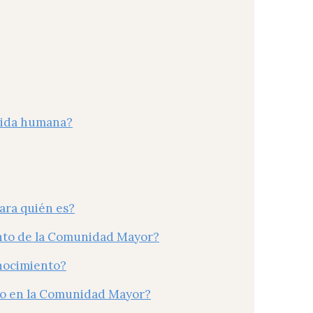
 vida humana?
para quién es?
nto de la Comunidad Mayor?
nocimiento?
to en la Comunidad Mayor?