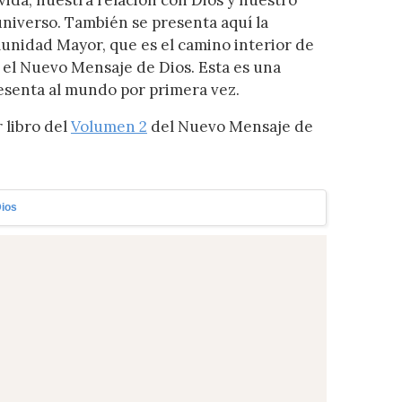
vida, nuestra relación con Dios y nuestro
niverso. También se presenta aquí la
unidad Mayor, que es el camino interior de
 el Nuevo Mensaje de Dios. Esta es una
resenta al mundo por primera vez.
 libro del
Volumen 2
del Nuevo Mensaje de
Dios