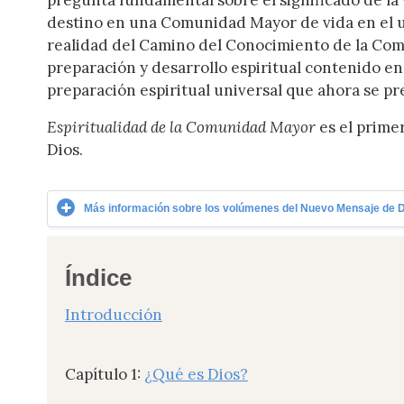
pregunta fundamental sobre el significado de la 
destino en una Comunidad Mayor de vida en el u
realidad del Camino del Conocimiento de la Com
preparación y desarrollo espiritual contenido en
preparación espiritual universal que ahora se p
Espiritualidad de la Comunidad Mayor
es el primer
Dios.
Más información sobre los volúmenes del Nuevo Mensaje de 
Índice
Introducción
Capítulo 1:
¿Qué es Dios?