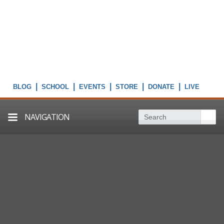
|
|
|
|
|
NAVIGATION