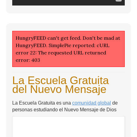
HungryFEED can't get feed. Don't be mad at
HungryFEED. SimplePie reported: cURL
error 22: The requested URL returned
error: 403
La Escuela Gratuita
del Nuevo Mensaje
La Escuela Gratuita es una
comunidad global
de
personas estudiando el Nuevo Mensaje de Dios