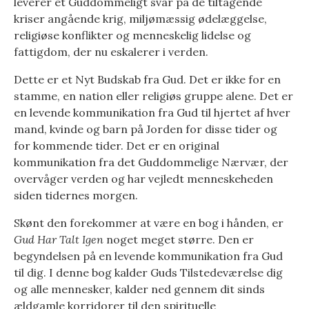
leverer et Guddommeligt svar på de tiltagende
kriser angående krig, miljømæssig ødelæggelse,
religiøse konflikter og menneskelig lidelse og
fattigdom, der nu eskalerer i verden.
Dette er et Nyt Budskab fra Gud. Det er ikke for en
stamme, en nation eller religiøs gruppe alene. Det er
en levende kommunikation fra Gud til hjertet af hver
mand, kvinde og barn på Jorden for disse tider og
for kommende tider. Det er en original
kommunikation fra det Guddommelige Nærvær, der
overvåger verden og har vejledt menneskeheden
siden tidernes morgen.
Skønt den forekommer at være en bog i hånden, er
Gud Har Talt Igen
noget meget større. Den er
begyndelsen på en levende kommunikation fra Gud
til dig. I denne bog kalder Guds Tilstedeværelse dig
og alle mennesker, kalder ned gennem dit sinds
ældgamle korridorer til den spirituelle