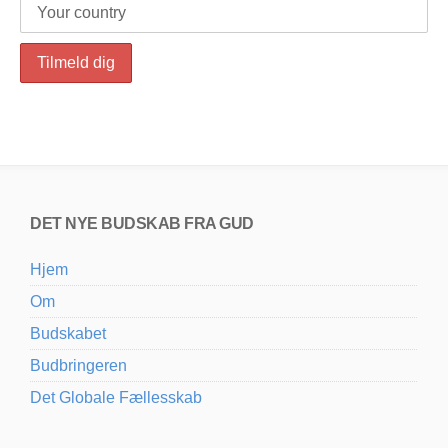
DET NYE BUDSKAB FRA GUD
Hjem
Om
Budskabet
Budbringeren
Det Globale Fællesskab