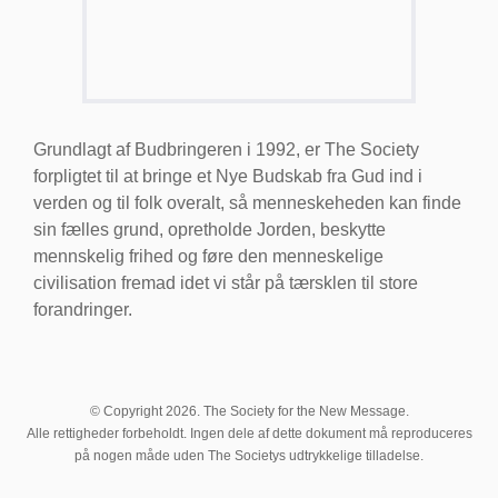
Grundlagt af Budbringeren i 1992, er The Society
forpligtet til at bringe et Nye Budskab fra Gud ind i
verden og til folk overalt, så menneskeheden kan finde
sin fælles grund, opretholde Jorden, beskytte
mennskelig frihed og føre den menneskelige
civilisation fremad idet vi står på tærsklen til store
forandringer.
© Copyright 2026. The Society for the New Message.
Alle rettigheder forbeholdt. Ingen dele af dette dokument må reproduceres
på nogen måde uden The Societys udtrykkelige tilladelse.