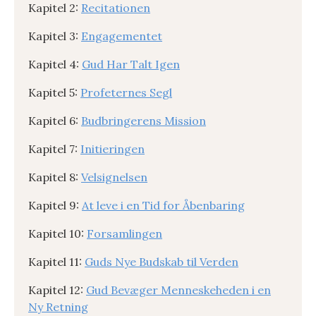
Kapitel 2:
Recitationen
Kapitel 3:
Engagementet
Kapitel 4:
Gud Har Talt Igen
Kapitel 5:
Profeternes Segl
Kapitel 6:
Budbringerens Mission
Kapitel 7:
Initieringen
Kapitel 8:
Velsignelsen
Kapitel 9:
At leve i en Tid for Åbenbaring
Kapitel 10:
Forsamlingen
Kapitel 11:
Guds Nye Budskab til Verden
Kapitel 12:
Gud Bevæger Menneskeheden i en
Ny Retning