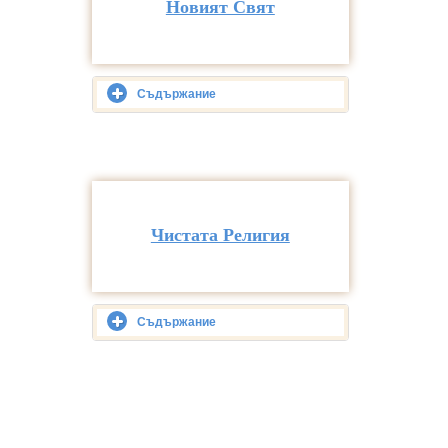
Новият Свят
Съдържание
Чистата Религия
Съдържание