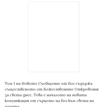
Том 1 на Новото Съобщение от Бог съдържа
същественото от Божествените Откровения
за света днес. Това е началото на новата
комуникация от сърцето на Бог към света на
хората.