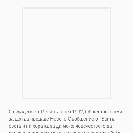
Създадено от Месията през 1992, Обществото има
за цел да предаде Новото Съобщение от Бог на
света и на хората, за да може човечеството да