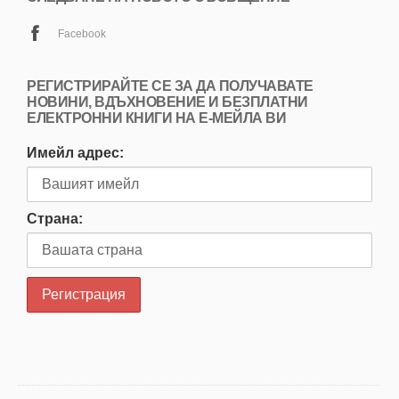
Facebook
РЕГИСТРИРАЙТЕ СЕ ЗА ДА ПОЛУЧАВАТЕ
НОВИНИ, ВДЪХНОВЕНИЕ И БЕЗПЛАТНИ
ЕЛЕКТРОННИ КНИГИ НА Е-МЕЙЛА ВИ
Имейл адрес:
Страна: