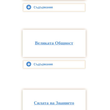
Съдържание
Великата Общност
Съдържание
Силата на Знанието