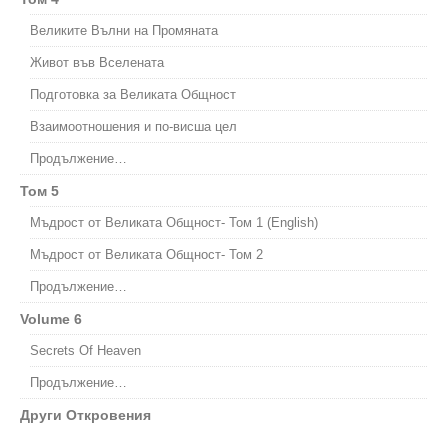
Великите Вълни на Промяната
Живот във Вселената
Подготовка за Великата Общност
Взаимоотношения и по-висша цел
Продължение…
Том 5
Мъдрост от Великата Общност- Том 1 (English)
Мъдрост от Великата Общност- Том 2
Продължение…
Volume 6
Secrets Of Heaven
Продължение…
Други Откровения