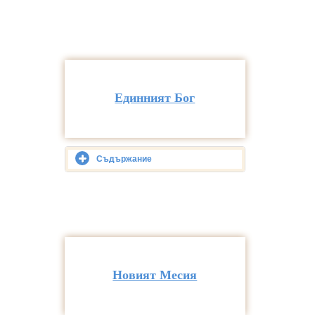
Единният Бог
Съдържание
Новият Месия