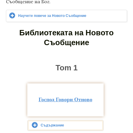
Съобщение на Бог.
Научете повече за Новото Съобщение
Библиотеката на Новото
Съобщение
Tom 1
Господ Говори Отново
Съдържание