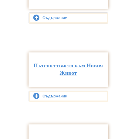
Съдържание
Пътешествието към Новия
Живот
Съдържание