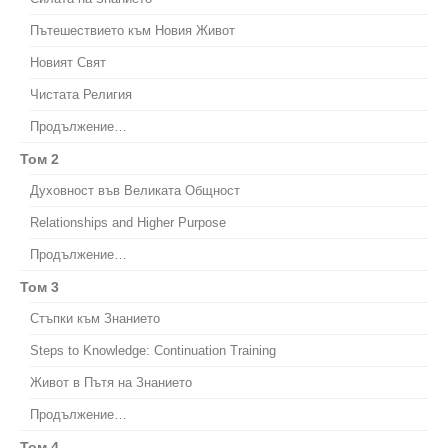
Пътешествието към Новия Живот
Новият Свят
Чистата Религия
Продължение…
Том 2
Духовност във Великата Общност
Relationships and Higher Purpose
Продължение…
Том 3
Стъпки към Знанието
Steps to Knowledge: Continuation Training
Живот в Пътя на Знанието
Продължение…
Том 4